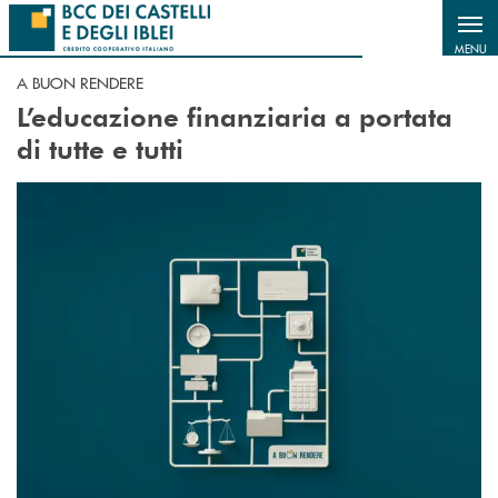
Salta al contenuto principale
MENU
A BUON RENDERE
L’educazione finanziaria a portata
di tutte e tutti