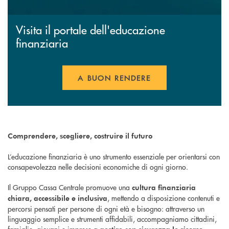
Visita il portale dell'educazione
finanziaria
A BUON RENDERE
Comprendere, scegliere, costruire il futuro
L’educazione finanziaria è uno strumento essenziale per orientarsi con
consapevolezza nelle decisioni economiche di ogni giorno.
Il Gruppo Cassa Centrale promuove una
cultura finanziaria
, mettendo a disposizione contenuti e
chiara, accessibile e inclusiva
percorsi pensati per persone di ogni età e bisogno: attraverso un
linguaggio semplice e strumenti affidabili, accompagniamo cittadini,