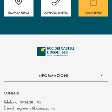
TROVA LA FILIALE
CONTATTO DIRETTO
TRASPARENZA
INFORMAZIONI
CONTATTI
Telefono:
0934.381105
(si apre l’app di posta elettroni
E-mail:
segreteria@bccmazzarino.it