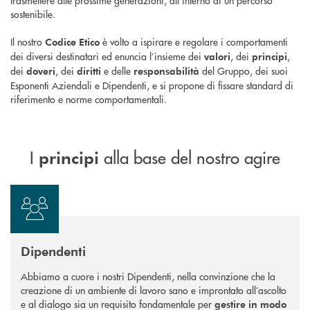
trasmettere alle prossime generazioni, all’interno di un percorso
sostenibile.
Il nostro
è volto a ispirare e regolare i comportamenti
Codice Etico
dei diversi destinatari ed enuncia l’insieme dei
, dei
,
valori
principi
dei
, dei
e delle
del Gruppo, dei suoi
doveri
diritti
responsabilità
Esponenti Aziendali e Dipendenti, e si propone di fissare standard di
riferimento e norme comportamentali.
I
alla base del nostro agire
principi
Dipendenti
Abbiamo a cuore i nostri Dipendenti, nella convinzione che la
creazione di un ambiente di lavoro sano e improntato all’ascolto
e al dialogo sia un requisito fondamentale per
gestire in modo