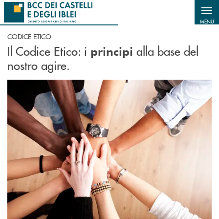
Salta al contenuto principale
MENU
CODICE ETICO
Il Codice Etico: i
alla base del
principi
nostro agire.