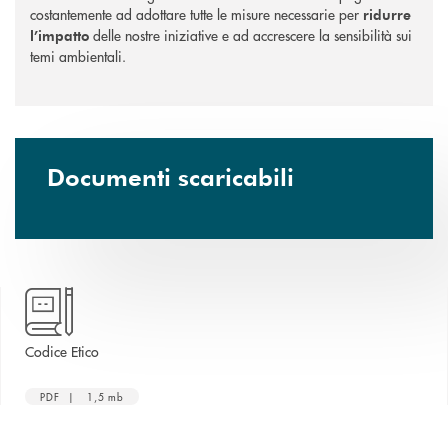
costantemente ad adottare tutte le misure necessarie per
ridurre
delle nostre iniziative e ad accrescere la sensibilità sui
l’impatto
temi ambientali.
Documenti scaricabili
apre una nuova finestra
Codice Etico
PDF | 1,5 mb