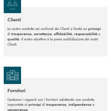
Clienti
La nostra condotta nei confronti dei Clienti si fonda sui
principi
di
,
,
,
e
trasparenza
correttezza
affidabilità
responsabilità
. Il nostro obiettivo è la piena soddisfazione dei nostri
qualità
Clienti.
Fornitori
Gestiamo i rapporti con i Fornitori adottando una condotta
improntata ai
di
,
e
principi
trasparenza
indipendenza
.
concorrenza