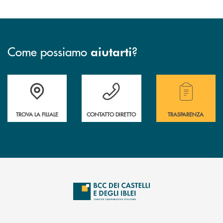
Come possiamo
?
aiutarti
Accedi all' elenco completo delle filiali .
Hai bisogno di assistenza immediata? Contatta
Hai bisogno di alcuni
TROVA LA FILIALE
CONTATTO DIRETTO
TRASPARENZA