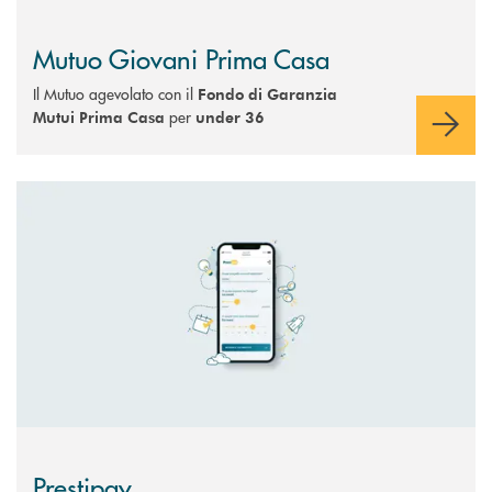
Mutuo Giovani Prima Casa
Il Mutuo agevolato con il
Fondo di Garanzia
per
Mutui Prima Casa
under 36
Scopri di più Prestipay
Prestipay