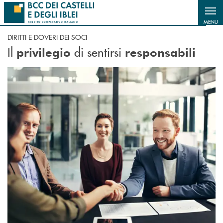
Salta al contenuto principale
MENU
DIRITTI E DOVERI DEI SOCI
Il
di sentirsi
privilegio
responsabili