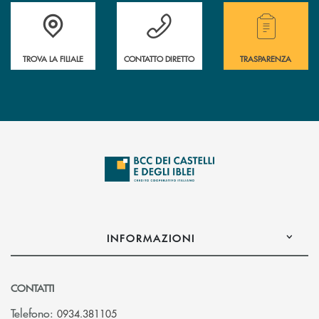
Accedi all' elenco completo delle filiali .
Hai bisogno di assistenza immediata? Contatta
Hai bisogno di alcuni
TROVA LA FILIALE
CONTATTO DIRETTO
TRASPARENZA
INFORMAZIONI
CONTATTI
Telefono:
0934.381105