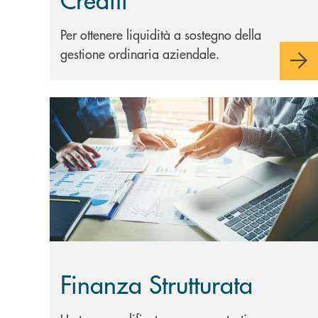
Per ottenere liquidità a sostegno della
gestione ordinaria aziendale.
Scopri di più Finanza Strutturata
Finanza Strutturata