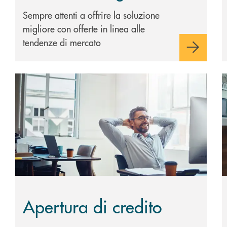
Sempre attenti a offrire la soluzione
migliore con offerte in linea alle
tendenze di mercato
Scopri di più Apertura di credito
S
Apertura di credito