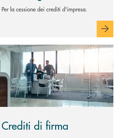
Per la cessione dei crediti d'impresa.
copri di più Crediti di firma
Crediti di firma