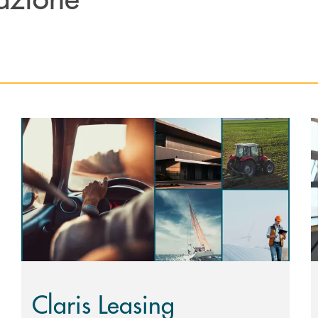
Scopri di più Claris Leasing
S
Claris Leasing