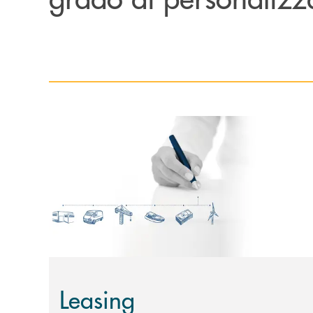
Scopri di più Leasing
Leasing