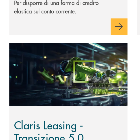
Per disporre di una forma di credito
elastica sul conto corrente.
Scopri di più Claris Leasing - Transizione 5.0
Claris Leasing -
Transizione 5.0