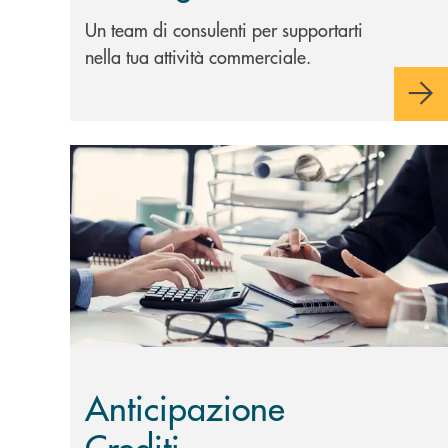
Un team di consulenti per supportarti
nella tua attività commerciale.
Scopri di più Anticipazione Crediti
Anticipazione
Crediti