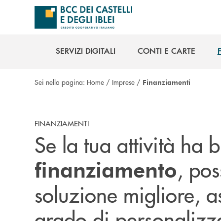
Salta al contenuto principale
SERVIZI DIGITALI
CONTI E CARTE
SERVIZI DIGITALI
CONTI E CARTE
Sei nella pagina:
Home
/
Imprese
/
Finanziamenti
FINANZIAMENTI
Se la tua attività ha 
, pos
finanziamento
soluzione migliore, a
grado di personalizz