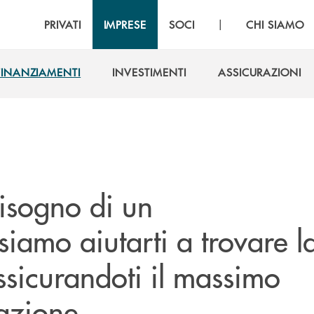
|
PRIVATI
IMPRESE
SOCI
CHI SIAMO
FINANZIAMENTI
INVESTIMENTI
ASSICURAZIONI
FINANZIAMENTI
INVESTIMENTI
ASSICURAZIONI
bisogno di un
siamo aiutarti a trovare l
ssicurandoti il massimo
azione