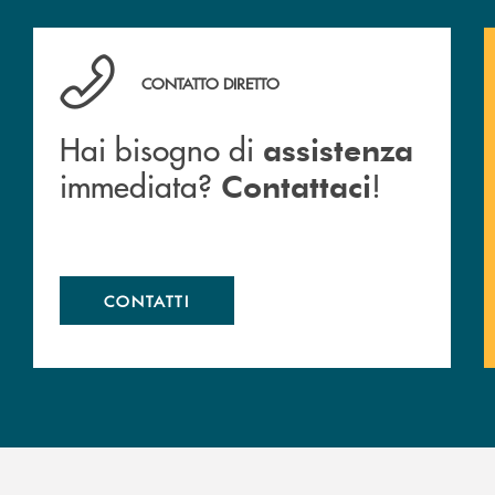
Hai bisogno di assistenza immediata? Contattaci !
CONTATTO DIRETTO
Hai bisogno di
assistenza
immediata?
!
Contattaci
CONTATTI