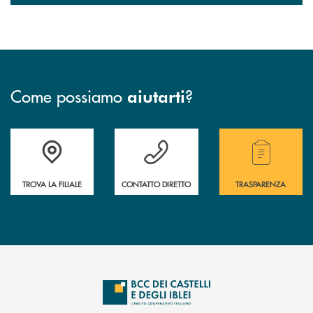
Come possiamo
?
aiutarti
Accedi all' elenco completo delle filiali .
Hai bisogno di assistenza immediata? Contatta
Hai bisogno di alcuni
TROVA LA FILIALE
CONTATTO DIRETTO
TRASPARENZA