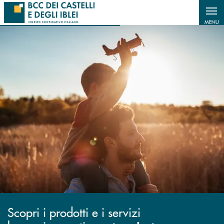
Salta al contenuto principale
MENU
Scopri i prodotti e i servizi