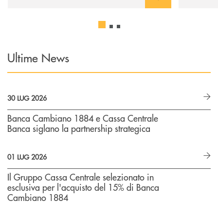
Ultime News
30 LUG 2026
Banca Cambiano 1884 e Cassa Centrale
Banca siglano la partnership strategica
01 LUG 2026
Il Gruppo Cassa Centrale selezionato in
esclusiva per l'acquisto del 15% di Banca
Cambiano 1884