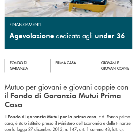
FINANZIAMENTI
dedicata agli
Agevolazione
under 36
FONDO DI
PRIMA CASA
GIOVANI E
GARANZIA
GIOVANI COPPIE
Mutuo per giovani e giovani coppie con
il
Fondo di Garanzia Mutui Prima
Casa
Il
, c.d. Fondo prima
Fondo di garanzia Mutui per la prima casa
casa, è stato istituito presso il Ministero dell’Economia e delle Finanze
con la legge 27 dicembre 2013, n. 147, art. 1 comma 48, lett. c).