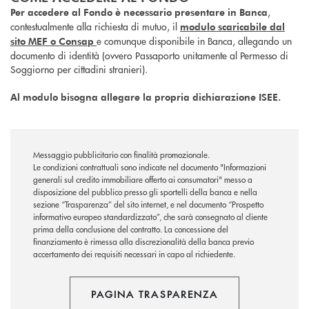
,
Per accedere al Fondo è necessario presentare in Banca
contestualmente alla richiesta di mutuo, il
modulo scaricabile dal
e comunque disponibile in Banca, allegando un
sito MEF o Consap
documento di identità (ovvero Passaporto unitamente al Permesso di
Soggiorno per cittadini stranieri).
Al modulo bisogna allegare la propria dichiarazione ISEE.
Messaggio pubblicitario con finalità promozionale.
Le condizioni contrattuali sono indicate nel documento "Informazioni
generali sul credito immobiliare offerto ai consumatori" messo a
disposizione del pubblico presso gli sportelli della banca e nella
sezione “Trasparenza” del sito internet, e nel documento “Prospetto
informativo europeo standardizzato”, che sarà consegnato al cliente
prima della conclusione del contratto. La concessione del
finanziamento è rimessa alla discrezionalità della banca previo
accertamento dei requisiti necessari in capo al richiedente.
PAGINA TRASPARENZA