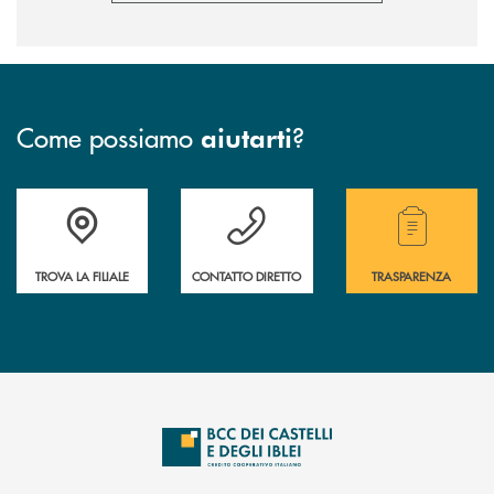
Come possiamo
?
aiutarti
Accedi all' elenco completo delle filiali .
Hai bisogno di assistenza immediata? Contatta
Hai bisogno di alcuni
TROVA LA FILIALE
CONTATTO DIRETTO
TRASPARENZA