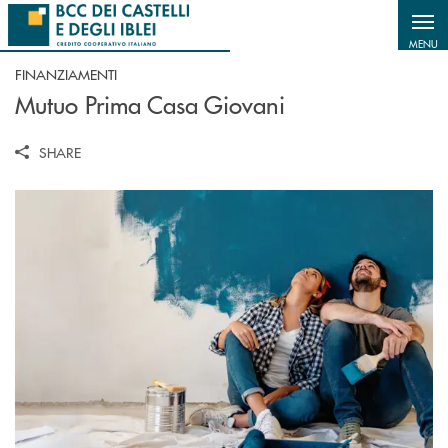
Salta al contenuto principale
MENU
FINANZIAMENTI
Mutuo Prima Casa Giovani
SHARE