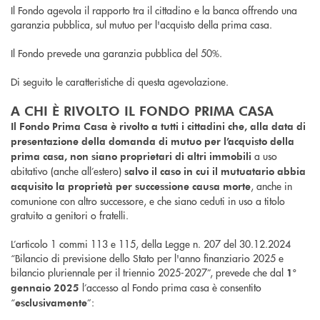
Il Fondo agevola il rapporto tra il cittadino e la banca offrendo una
garanzia pubblica, sul mutuo per l'acquisto della prima casa.
Il Fondo prevede una garanzia pubblica del 50%.
Di seguito le caratteristiche di questa agevolazione.
A CHI È RIVOLTO IL FONDO PRIMA CASA
Il Fondo Prima Casa è rivolto a tutti i cittadini che, alla data di
presentazione della domanda di mutuo per l’acquisto della
a uso
prima casa, non siano proprietari di altri immobili
abitativo (anche all’estero)
salvo il caso in cui il mutuatario abbia
, anche in
acquisito la proprietà per successione causa morte
comunione con altro successore, e che siano ceduti in uso a titolo
gratuito a genitori o fratelli.
L’articolo 1 commi 113 e 115, della Legge n. 207 del 30.12.2024
“Bilancio di previsione dello Stato per l'anno finanziario 2025 e
bilancio pluriennale per il triennio 2025-2027”, prevede che dal
1°
l’accesso al Fondo prima casa è consentito
gennaio 2025
“
”:
esclusivamente