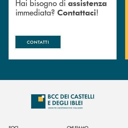
Hai bisogno di
assistenza
immediata?
!
Contattaci
CONTATTI
SOCI
CHI SIAMO