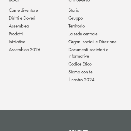
Come diventare
Storia
Diritti e Doveri
Gruppo
Assemblea
Territorio
Prodotti
La sede centrale
Iniziative
Organi sociali e Direzione
Assemblea 2026
Documenti societari e
Informative
Codice Etico
Siamo con te
Il nostro 2024