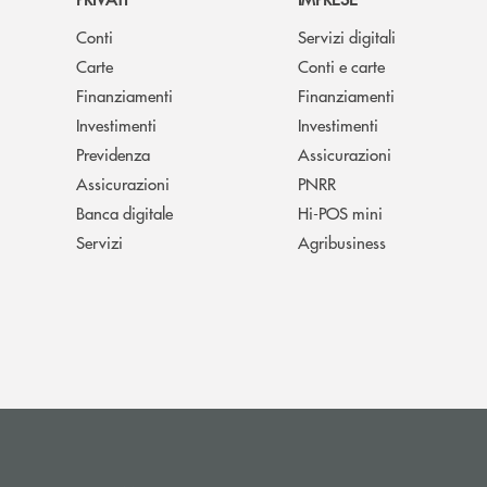
Conti
Servizi digitali
Carte
Conti e carte
Finanziamenti
Finanziamenti
Investimenti
Investimenti
Previdenza
Assicurazioni
Assicurazioni
PNRR
Banca digitale
Hi-POS mini
Servizi
Agribusiness