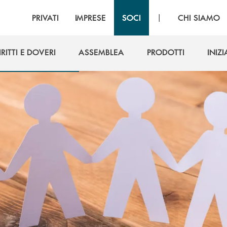
|
PRIVATI
IMPRESE
SOCI
CHI SIAMO
IRITTI E DOVERI
ASSEMBLEA
PRODOTTI
INIZI
IRITTI E DOVERI
ASSEMBLEA
PRODOTTI
INIZI