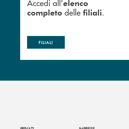
Accedi all'
elenco
delle
.
completo
filiali
FILIALI
PRIVATI
IMPRESE