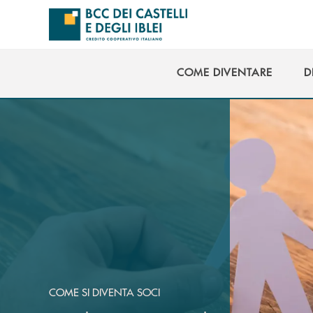
Salta al contenuto principale
COME DIVENTARE
D
COME DIVENTARE
D
COME SI DIVENTA SOCI