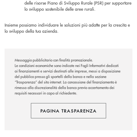
delle risorse Piano di Sviluppo Rurale (PSR) per supportare
lo sviluppo sostenibile delle aree rurali.
Insieme possiamo individuare le soluzioni più adatte per la crescita e
lo sviluppo della tua azienda.
Messaggio pubblicitario con finalità promozionale.
Le condizioni economiche sono indicate nei Fogli Informativi dedicati
ai finanziamenti e servizi destinati alle imprese, messi a disposizione
del pubblico presso gli sportelli della banca e nella sezione
“Trasparenza” del sito internet. La concessione del finanziamento è
rimessa alla discrezionalità della banca previo accertamento dei
requisiti necessari in capo al richiedente.
PAGINA TRASPARENZA