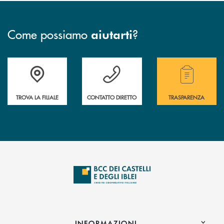
Come possiamo
?
aiutarti
Accedi all' elenco completo delle filiali .
Hai bisogno di assistenza immediata? Contatta
Hai bisogno di alcuni
TROVA LA FILIALE
CONTATTO DIRETTO
TRASPARENZA
INFORMAZIONI