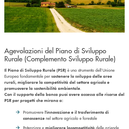
Agevolazioni del Piano di Sviluppo
Rurale (Complemento Sviluppo Rurale)
è uno strumento dell’Unione
Il Piano di Sviluppo Rurale (PSR)
Europea fondamentale per
sostenere lo sviluppo delle aree
rurali, migliorare la competitività del settore agricolo e
.
promuovere la sostenibilità ambientale
Con il supporto della banca puoi avere accesso alle risorse del
PSR per progetti che mirano a:
Promuovere
l'innovazione e il trasferimento di
nel settore agricolo e forestale
conoscenze
Potenziare e
delle aziende
migliorare la
competitività