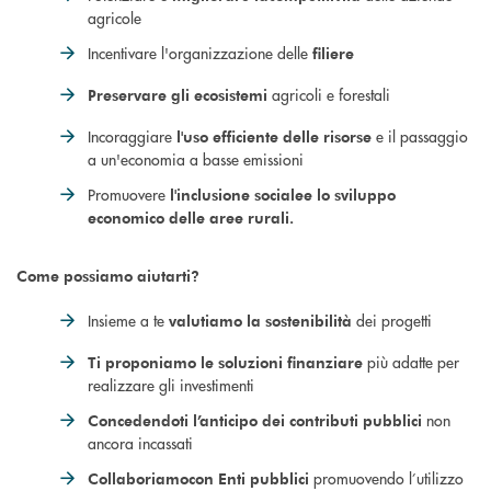
agricole
Incentivare l'organizzazione delle
filiere
agricoli e forestali
Preservare gli ecosistemi
Incoraggiare
e il passaggio
l'uso efficiente delle risorse
a un'economia a basse emissioni
Promuovere
l'inclusione sociale
e lo sviluppo
economico delle aree rurali.
Come possiamo aiutarti?
Insieme a te
dei progetti
valutiamo la sostenibilità
più adatte per
Ti proponiamo le soluzioni finanziare
realizzare gli investimenti
non
Concedendoti l’anticipo dei contributi pubblici
ancora incassati
promuovendo l’utilizzo
Collaboriamo
con Enti pubblici