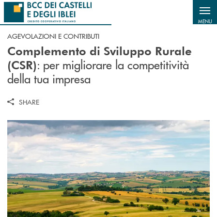
Salta al contenuto principale
MENU
AGEVOLAZIONI E CONTRIBUTI
Complemento di Sviluppo Rurale
: per migliorare la competitività
(CSR)
della tua impresa
SHARE