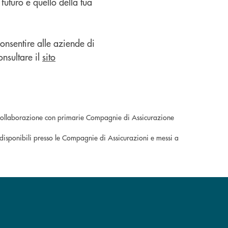
futuro e quello della tua
onsentire alle aziende di
onsultare il
sito
di collaborazione con primarie Compagnie di Assicurazione
 disponibili presso le Compagnie di Assicurazioni e messi a