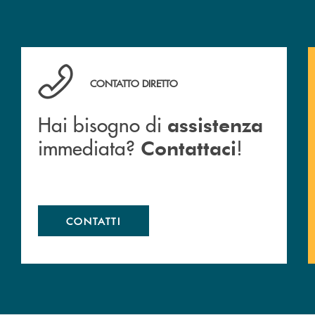
Hai bisogno di assistenza immediata? Contattaci !
CONTATTO DIRETTO
Hai bisogno di
assistenza
immediata?
!
Contattaci
CONTATTI