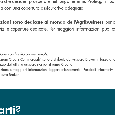
a che desideri prosperare nel lungo termine. Proteggi il tuo 
a con una copertura assicurativa adeguata.
per c
uzioni sono dedicate al mondo dell’Agribusiness
rvizi e coperture dedicate. Per maggiori informazioni puoi c
ario con finalità promozionale.
azioni Crediti Commerciali” sono distribuite da Assicura Broker in forza 
izio dell’attività assicurativa per il ramo Credito.
rizione e maggiori informazioni leggere attentamente i Fascicoli informativi
icura Broker.
?
arti