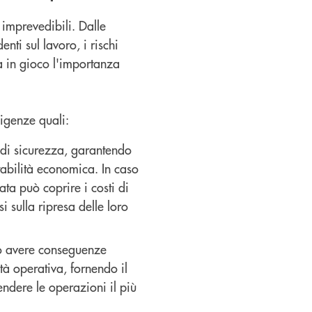
imprevedibili. Dalle
nti sul lavoro, i rischi
ra in gioco l'importanza
sigenze quali:
 di sicurezza, garantendo
tabilità economica. In caso
ata può coprire i costi di
 sulla ripresa delle loro
può avere conseguenze
tà operativa, fornendo il
ndere le operazioni il più