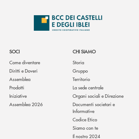
SOCI
CHI SIAMO
Come diventare
Storia
Diritti e Doveri
Gruppo
Assemblea
Territorio
Prodotti
La sede centrale
Iniziative
Organi sociali e Direzione
Assemblea 2026
Documenti societari e
Informative
Codice Etico
Siamo con te
Il nostro 2024