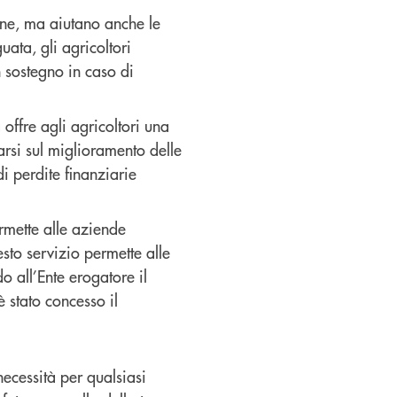
one, ma aiutano anche le
ata, gli agricoltori
 sostegno in caso di
 offre agli agricoltori una
arsi sul miglioramento delle
di perdite finanziarie
ermette alle aziende
esto servizio permette alle
o all’Ente erogatore il
 stato concesso il
necessità per qualsiasi