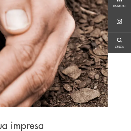
LINKEDIN
LINKEDIN
CERCA
CERCA
tua impresa