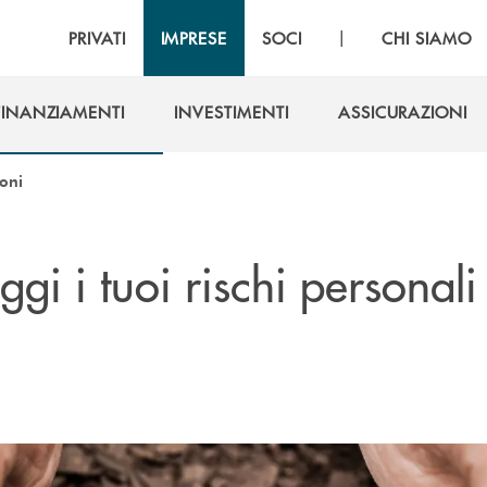
|
PRIVATI
IMPRESE
SOCI
CHI SIAMO
FINANZIAMENTI
INVESTIMENTI
ASSICURAZIONI
FINANZIAMENTI
INVESTIMENTI
ASSICURAZIONI
ioni
ggi i tuoi rischi personali