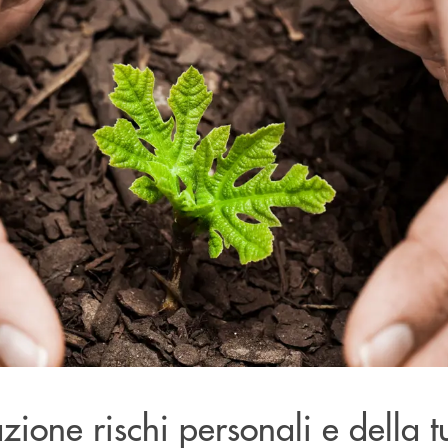
zione rischi personali e della 