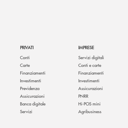
PRIVATI
IMPRESE
Conti
Servizi digitali
Carte
Conti e carte
Finanziamenti
Finanziamenti
Investimenti
Investimenti
Previdenza
Assicurazioni
Assicurazioni
PNRR
Banca digitale
Hi-POS mini
Servizi
Agribusiness