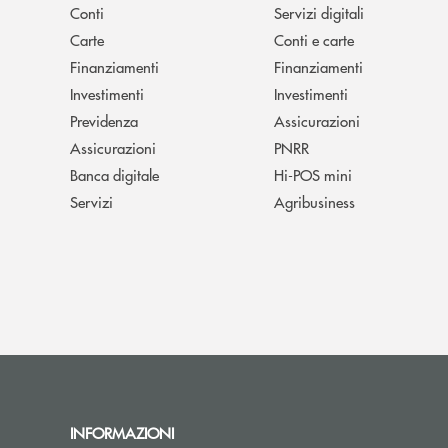
Conti
Servizi digitali
Carte
Conti e carte
Finanziamenti
Finanziamenti
Investimenti
Investimenti
Previdenza
Assicurazioni
Assicurazioni
PNRR
Banca digitale
Hi-POS mini
Servizi
Agribusiness
INFORMAZIONI