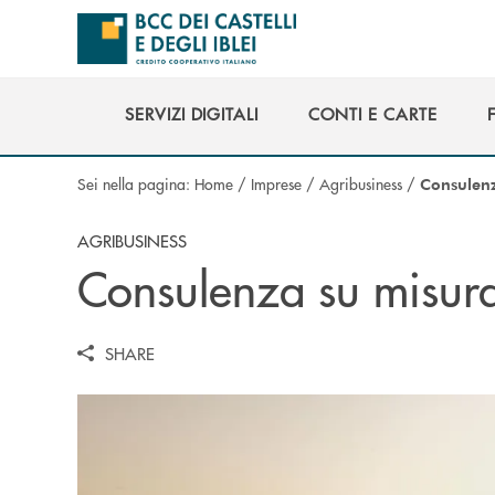
Salta al contenuto principale
SERVIZI DIGITALI
CONTI E CARTE
SERVIZI DIGITALI
CONTI E CARTE
Sei nella pagina:
Home
/
Imprese
/
Agribusiness
/
Consulenz
AGRIBUSINESS
Consulenza su misur
SHARE