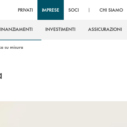
|
PRIVATI
IMPRESE
SOCI
CHI SIAMO
FINANZIAMENTI
INVESTIMENTI
ASSICURAZIONI
FINANZIAMENTI
INVESTIMENTI
ASSICURAZIONI
a su misura
a