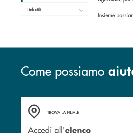
Link utili
Insieme possiam
Come possiamo
aiut
Accedi all' elenco completo delle filiali .
TROVA LA FILIALE
Accedi all'
elenco