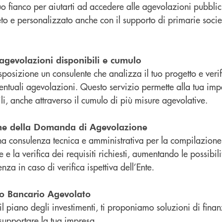
uo fianco per aiutarti ad accedere alle agevolazioni pubbl
to e personalizzato anche con il supporto di primarie soci
 agevolazioni disponibili e cumulo
posizione un consulente che analizza il tuo progetto e verifi
ntuali agevolazioni. Questo servizio permette alla tua im
ili, anche attraverso il cumulo di più misure agevolative.
one della Domanda di Agevolazione
na consulenza tecnica e amministrativa per la compilazion
 e la verifica dei requisiti richiesti, aumentando le possibi
enza in caso di verifica ispettiva dell’Ente.
o Bancario Agevolato
il piano degli investimenti, ti proponiamo soluzioni di fin
supportare la tua impresa.