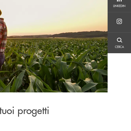
LINKEDIN
LINKEDIN
CERCA
CERCA
tuoi progetti