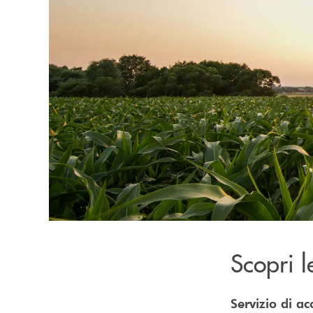
Scopri l
Servizio di a