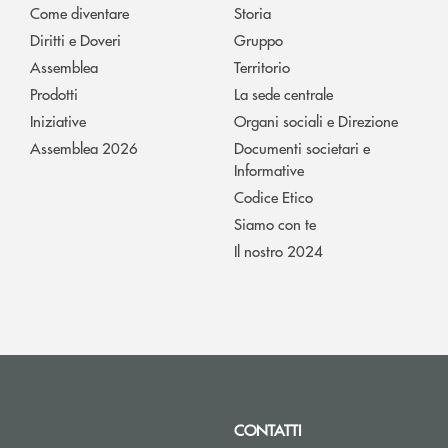
Come diventare
Storia
Diritti e Doveri
Gruppo
Assemblea
Territorio
Prodotti
La sede centrale
Iniziative
Organi sociali e Direzione
Assemblea 2026
Documenti societari e
Informative
Codice Etico
Siamo con te
Il nostro 2024
CONTATTI