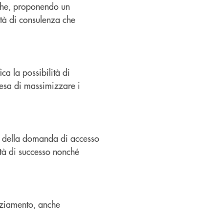
iche, proponendo un
età di consulenza che
ca la possibilità di
pesa di massimizzare i
e della domanda di accesso
lità di successo nonché
anziamento, anche