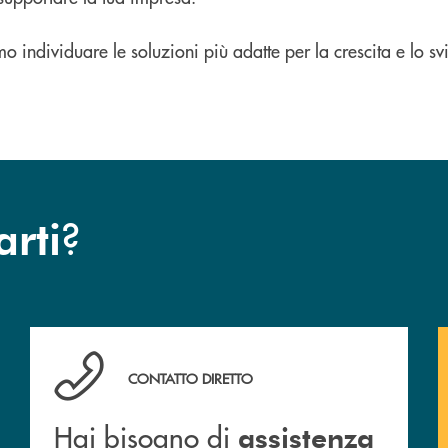
o individuare le soluzioni più adatte per la crescita e lo s
?
arti
Hai bisogno di assistenza immediata? Contattaci !
CONTATTO DIRETTO
Hai bisogno di
assistenza