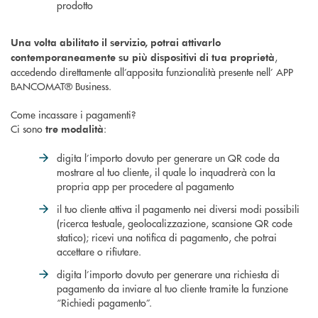
prodotto
Una volta abilitato il servizio, potrai attivarlo
,
contemporaneamente su più dispositivi di tua proprietà
accedendo direttamente all’apposita funzionalità presente nell’ APP
BANCOMAT® Business.
Come incassare i pagamenti?
Ci sono
:
tre modalità
digita l’importo dovuto per generare un QR code da
mostrare al tuo cliente, il quale lo inquadrerà con la
propria app per procedere al pagamento
il tuo cliente attiva il pagamento nei diversi modi possibili
(ricerca testuale, geolocalizzazione, scansione QR code
statico); ricevi una notifica di pagamento, che potrai
accettare o rifiutare.
digita l’importo dovuto per generare una richiesta di
pagamento da inviare al tuo cliente tramite la funzione
“Richiedi pagamento”.