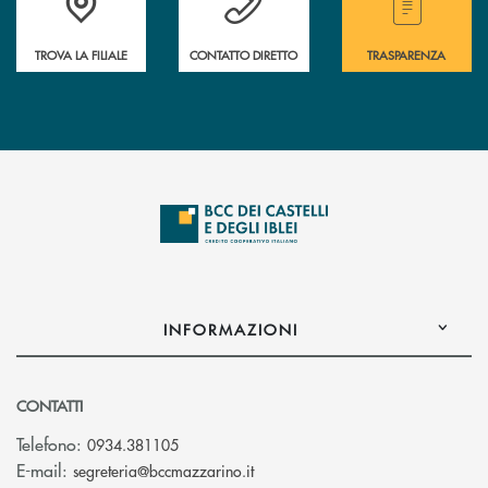
TROVA LA FILIALE
CONTATTO DIRETTO
TRASPARENZA
INFORMAZIONI
CONTATTI
Telefono:
0934.381105
(si apre l’app di posta elettroni
E-mail:
segreteria@bccmazzarino.it