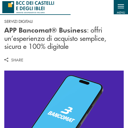
Salta al contenuto principale
MENU
SERVIZI DIGITALI
: offri
APP Bancomat® Business
un’esperienza di acquisto semplice,
sicura e 100% digitale
SHARE