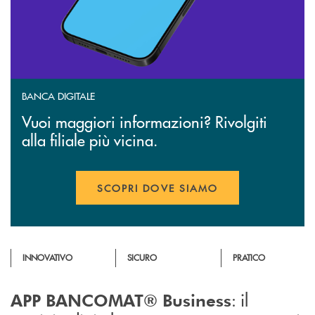
BANCA DIGITALE
Vuoi maggiori informazioni? Rivolgiti
alla filiale più vicina.
SCOPRI DOVE SIAMO
INNOVATIVO
SICURO
PRATICO
: il
APP BANCOMAT® Business