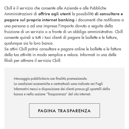
Cbill è il servizio che consente alle Aziende e alle Pubbliche
Amministrazioni di
la possibilità
offrire agli utenti
di consultare e
i documenti che notificano a
pagare sul proprio internet banking
una persona o ad una impresa l'importo dovuto a seguito della
fruizione di un servizio o a fronte di un obbligo amministrativo. Cbill
consente quindi a tutti i tuoi clienti di pagare le bollette e le fatture,
qualunque sia la loro banca.
Se attivi Cbill potrai consultare e pagare online le bollette e le fatture
della tua attività in modo semplice e veloce. Informati in una delle
filiali per attivare il servizio Cbill.
Messaggio pubblicitario con finalità promozionale.
Le condizioni economiche e contrattuali sono indicate nei Fogli
Informativi messi a disposizione dei clienti presso gli sportelli della
banca e nella sezione “Trasparenza” del sito internet.
PAGINA TRASPARENZA