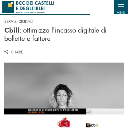
Salta al contenuto principale
MENU
SERVIZI DIGITALI
: ottimizza l'incasso digitale di
Cbill
bollette e fatture
SHARE