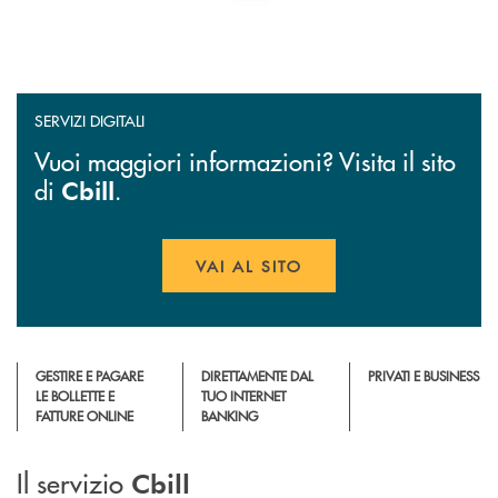
SERVIZI DIGITALI
Vuoi maggiori informazioni? Visita il sito
di
.
Cbill
VAI AL SITO
APRE UNA NUOVA FINESTR
GESTIRE E PAGARE
DIRETTAMENTE DAL
PRIVATI E BUSINESS
LE BOLLETTE E
TUO INTERNET
FATTURE ONLINE
BANKING
Il servizio
Cbill