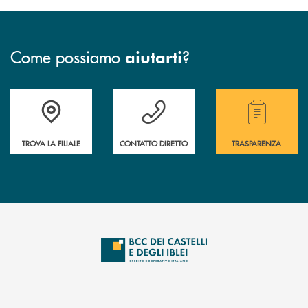
Come possiamo
?
aiutarti
Accedi all' elenco completo delle filiali .
Hai bisogno di assistenza immediata? Contatta
Hai bisogno di alcuni
TROVA LA FILIALE
CONTATTO DIRETTO
TRASPARENZA