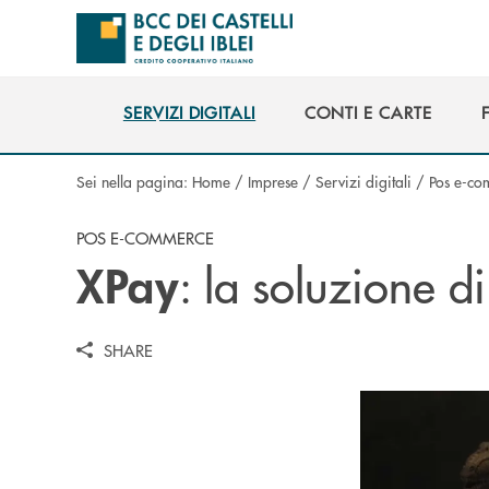
Salta al contenuto principale
SERVIZI DIGITALI
CONTI E CARTE
SERVIZI DIGITALI
CONTI E CARTE
Sei nella pagina:
Home
/
Imprese
/
Servizi digitali
/
Pos e-co
POS E-COMMERCE
: la soluzione d
XPay
SHARE