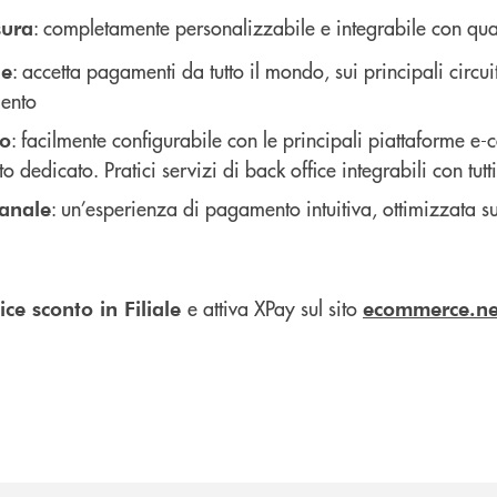
: completamente personalizzabile e integrabile con qua
sura
: accetta pagamenti da tutto il mondo, sui principali circuiti
le
ento
: facilmente configurabile con le principali piattaforme 
to
o dedicato. Pratici servizi di back office integrabili con tutti
: un’esperienza di pagamento intuitiva, ottimizzata su t
canale
e attiva XPay sul sito
dice sconto in Filiale
ecommerce.nex