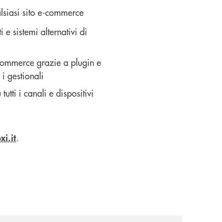
lsiasi sito e-commerce
 e sistemi alternativi di
e-commerce grazie a plugin e
 i gestionali
utti i canali e dispositivi
.
i.it