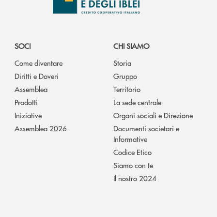
SOCI
CHI SIAMO
Come diventare
Storia
Diritti e Doveri
Gruppo
Assemblea
Territorio
Prodotti
La sede centrale
Iniziative
Organi sociali e Direzione
Assemblea 2026
Documenti societari e
Informative
Codice Etico
Siamo con te
Il nostro 2024