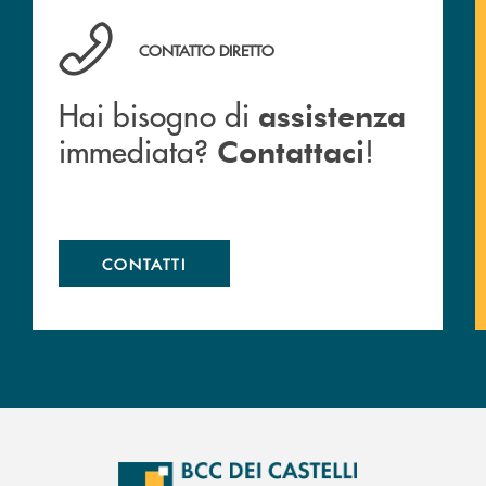
Hai bisogno di assistenza immediata? Contattaci !
CONTATTO DIRETTO
Hai bisogno di
assistenza
immediata?
!
Contattaci
CONTATTI