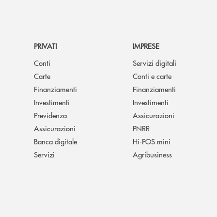
PRIVATI
IMPRESE
Conti
Servizi digitali
Carte
Conti e carte
Finanziamenti
Finanziamenti
Investimenti
Investimenti
Previdenza
Assicurazioni
Assicurazioni
PNRR
Banca digitale
Hi-POS mini
Servizi
Agribusiness