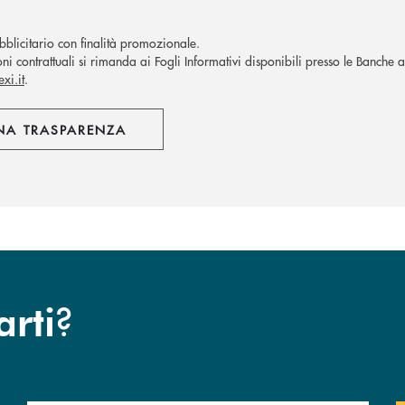
blicitario con finalità promozionale.
oni contrattuali si rimanda ai Fogli Informativi disponibili presso le Banche 
xi.it
.
NA TRASPARENZA
?
arti