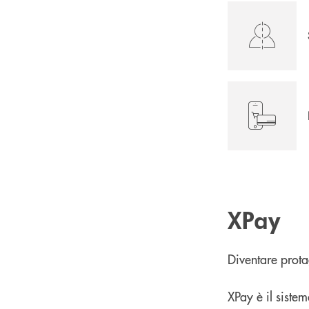
XPay
Diventare prota
XPay è il siste