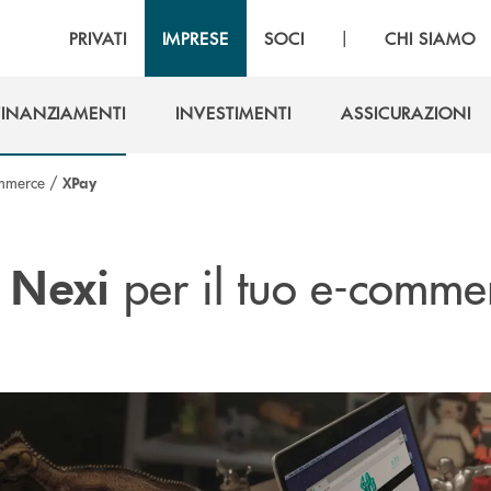
|
PRIVATI
IMPRESE
SOCI
CHI SIAMO
FINANZIAMENTI
INVESTIMENTI
ASSICURAZIONI
FINANZIAMENTI
INVESTIMENTI
ASSICURAZIONI
mmerce
/
XPay
i
per il tuo e-comme
Nexi