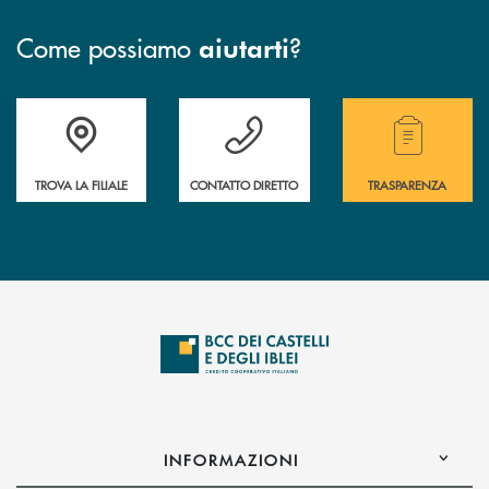
Come possiamo
?
aiutarti
Accedi all' elenco completo delle filiali .
Hai bisogno di assistenza immediata? Contatta
Hai bisogno di alcuni
TROVA LA FILIALE
CONTATTO DIRETTO
TRASPARENZA
INFORMAZIONI