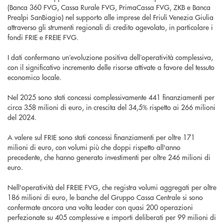
(Banca 360 FVG, Cassa Rurale FVG, PrimaCassa FVG, ZKB e Banca
Prealpi SanBiagio) nel supporto alle imprese del Friuli Venezia Giulia
attraverso gli strumenti regionali di credito agevolato, in particolare i
fondi FRIE e FREIE FVG.
I dati confermano un’evoluzione positiva dell’operatività complessiva,
con il significativo incremento delle risorse attivate a favore del tessuto
economico locale.
Nel 2025 sono stati concessi complessivamente 441 finanziamenti per
circa 358 milioni di euro, in crescita del 34,5% rispetto ai 266 milioni
del 2024.
A valere sul FRIE sono stati concessi finanziamenti per oltre 171
milioni di euro, con volumi più che doppi rispetto all'anno
precedente, che hanno generato investimenti per oltre 246 milioni di
euro.
Nell'operatività del FREIE FVG, che registra volumi aggregati per oltre
186 milioni di euro, le banche del Gruppo Cassa Centrale si sono
confermate ancora una volta leader con quasi 200 operazioni
perfezionate su 405 complessive e importi deliberati per 99 milioni di