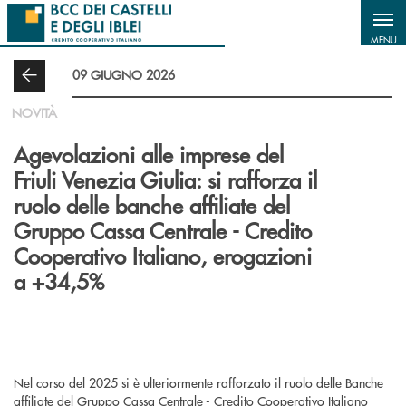
Salta al contenuto principale
MENU
09 GIUGNO 2026
NOVITÀ
Agevolazioni alle imprese del
Friuli Venezia Giulia: si rafforza il
ruolo delle banche affiliate del
Gruppo Cassa Centrale - Credito
Cooperativo Italiano, erogazioni
a +34,5%
Nel corso del 2025 si è ulteriormente rafforzato il ruolo delle Banche
affiliate del Gruppo Cassa Centrale - Credito Cooperativo Italiano