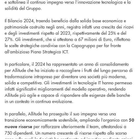
e sottolinea il continuo impegno verso l’innovazione tecnologica e la
solidità del Gruppo.
Il Bilancio 2024, traendo beneficio dalla solida base economica e
patrimoniale costruita negli anni, registra infatti una crescita dei ricavi
e degli investimenti rispetto al 2023, rispettivamente del 25% e del
27%. Gli investimenti, che si attestano a 67 milioni di Euro, riflettono
le scelte strategiche condivise con la Capogruppo per far fronte
all’ambizioso Piano Strategico ICT.
In particolare, il 2024 ha rappresentato un anno di consolidamento
per Allitude che ha iniziato a raccogliere i frutti del lungo percorso di
trasformazione intrapreso per diventare una società più moderna,
solida e competitiva. Gli investimenti in tecnologie IT hanno permesso
infatti significativi miglioramenti del modello operativo, rendendo
Allitude più agile e capace di rispondere alle esigenze delle banche
in un contesto in continua evoluzione.
In parallelo, Allitude ha proseguito il suo impegno verso una
transizione economicamente sostenibile, ampliando l’organico con
50
per rafforzare ulteriormente il team, attestandosi a
nuove risorse
750 dipendenti. Un numero crescente di risorse rispetto allo scorso