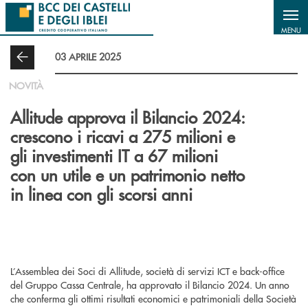
Salta al contenuto principale
MENU
03 APRILE 2025
NOVITÀ
Allitude approva il Bilancio 2024:
crescono i ricavi a 275 milioni e
gli investimenti IT a 67 milioni
con un utile e un patrimonio netto
in linea con gli scorsi anni
L’Assemblea dei Soci di Allitude, società di servizi ICT e back-office
del Gruppo Cassa Centrale, ha approvato il Bilancio 2024. Un anno
che conferma gli ottimi risultati economici e patrimoniali della Società