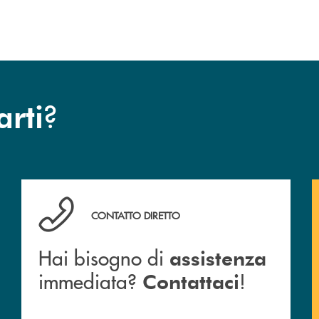
dell’operazione.
?
arti
Hai bisogno di assistenza immediata? Contattaci !
CONTATTO DIRETTO
Hai bisogno di
assistenza
immediata?
!
Contattaci