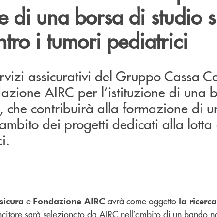
ne di una borsa di studio s
ntro i tumori pediatrici
ervizi assicurativi del Gruppo Cassa C
azione AIRC per l’istituzione di una 
, che contribuirà alla formazione di 
’ambito dei progetti dedicati alla lotta 
i.
e
avrà come oggetto
sicura
Fondazione AIRC
la ricerca
vincitore sarà selezionato da AIRC nell’ambito di un bando n