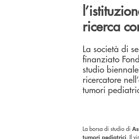
l’istituzio
ricerca co
La società di s
finanziato Fond
studio biennale
ricercatore nell
tumori pediatric
La borsa di studio di
As
. Il 
tumori pediatrici