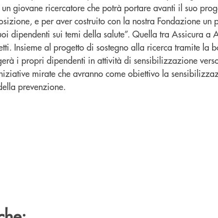
e un giovane ricercatore che potrà portare avanti il suo prog
osizione, e per aver costruito con la nostra Fondazione un 
oi dipendenti sui temi della salute”. Quella tra Assicura a
fetti. Insieme al progetto di sostegno alla ricerca tramite la b
gerà i propri dipendenti in attività di sensibilizzazione ver
niziative mirate che avranno come obiettivo la sensibilizza
della prevenzione.
che: