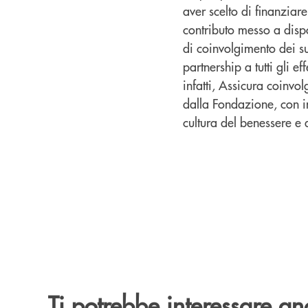
aver scelto di finanziar
contributo messo a disp
di coinvolgimento dei su
partnership a tutti gli ef
infatti, Assicura coinvol
dalla Fondazione, con i
cultura del benessere e 
Ti potrebbe interessare an