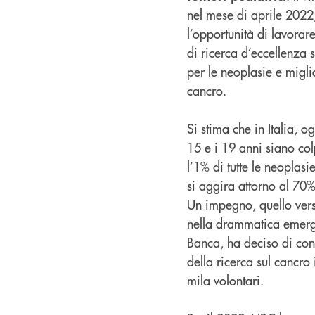
nel mese di aprile 2022
l’opportunità di lavora
di ricerca d’eccellenza s
per le neoplasie e miglio
cancro.
Si stima che in Italia, 
15 e i 19 anni siano col
l’1% di tutte le neoplas
si aggira attorno al 70%
Un impegno, quello verso
nella drammatica emerg
Banca, ha deciso di con
della ricerca sul cancro 
mila volontari.