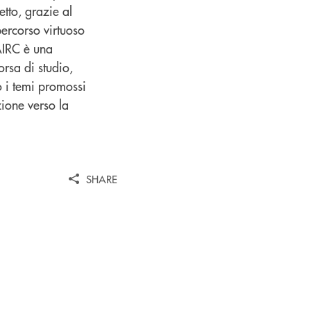
etto, grazie al
percorso virtuoso
 AIRC è una
orsa di studio,
so i temi promossi
zione verso la
SHARE