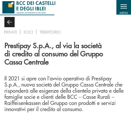
Salta al contenuto principale
MENU
PRIVATI
SOCI
TERRITORIO
Prestipay S.p.A., al via la società
di credito al consumo del Gruppo
Cassa Centrale
Il 2021 si apre con l’avvio operativo di Prestipay
S.p.A., nuova società del Gruppo Cassa Centrale che
risponderà alle esigenze della clientela privata e delle
famiglie socie e clienti delle BCC – Casse Rurali –
Raiffeisenkassen del Gruppo con prodotti e servizi
innovativi per il credito al consumo.