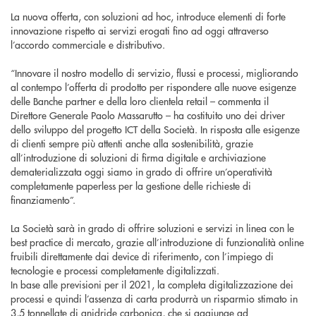
La nuova offerta, con soluzioni ad hoc, introduce elementi di forte
innovazione rispetto ai servizi erogati fino ad oggi attraverso
l’accordo commerciale e distributivo.
“Innovare il nostro modello di servizio, flussi e processi, migliorando
al contempo l’offerta di prodotto per rispondere alle nuove esigenze
delle Banche partner e della loro clientela retail – commenta il
Direttore Generale Paolo Massarutto – ha costituito uno dei driver
dello sviluppo del progetto ICT della Società. In risposta alle esigenze
di clienti sempre più attenti anche alla sostenibilità, grazie
all’introduzione di soluzioni di firma digitale e archiviazione
dematerializzata oggi siamo in grado di offrire un’operatività
completamente paperless per la gestione delle richieste di
finanziamento”.
La Società sarà in grado di offrire soluzioni e servizi in linea con le
best practice di mercato, grazie all’introduzione di funzionalità online
fruibili direttamente dai device di riferimento, con l’impiego di
tecnologie e processi completamente digitalizzati.
In base alle previsioni per il 2021, la completa digitalizzazione dei
processi e quindi l’assenza di carta produrrà un risparmio stimato in
3,5 tonnellate di anidride carbonica, che si aggiunge ad