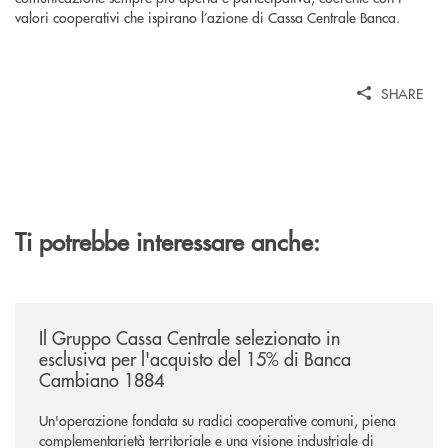
valori cooperativi che ispirano l’azione di Cassa Centrale Banca.
SHARE
Ti potrebbe interessare anche:
/news/il-gruppo-cassa-centrale-selezionato-in-esclusiva-per-lacquisto
Il Gruppo Cassa Centrale selezionato in
esclusiva per l'acquisto del 15% di Banca
Cambiano 1884
Un'operazione fondata su radici cooperative comuni, piena
complementarietà territoriale e una visione industriale di