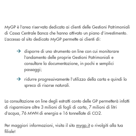
MyGP è l’area riservata dedicata ai clienti delle Gestioni Patrimoniali
di Cassa Centrale Banca che hanno attivato un piano d’investimento.
L’accesso al sito dedicato MyGP permette ai clienti di:
disporre di uno strumento on line con cui monitorare
l’andamento delle proprie Gestioni Patrimoniali e
consultare la documentazione, in pochi e semplici
passaggi;
ridurre progressivamente l’utilizzo della carta e quindi lo
spreco di risorse naturali.
La consultazione on line degli estratti conto delle GP permetterà infatti
di risparmiare oltre 3 milioni di fogli di carta, 7 milioni di litri
d’acqua, 76 MWH di energia e 16 tonnellate di CO2.
Per maggiori informazioni, visita il sito
mygp.it
o rivolgiti alla tua
filiale!