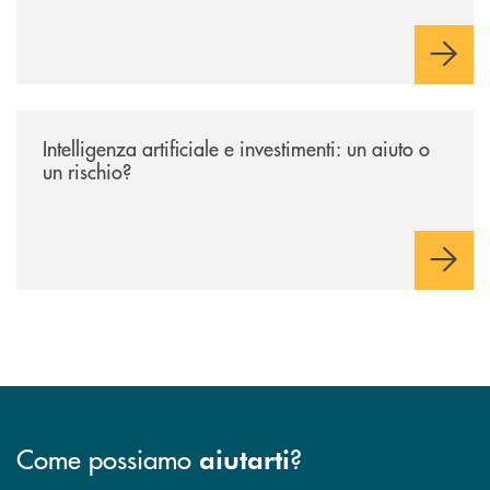
/news/intelligenza-artificiale-e-investimenti-un-aiuto-o-un-rischio/
Intelligenza artificiale e investimenti: un aiuto o
un rischio?
Come possiamo
?
aiutarti