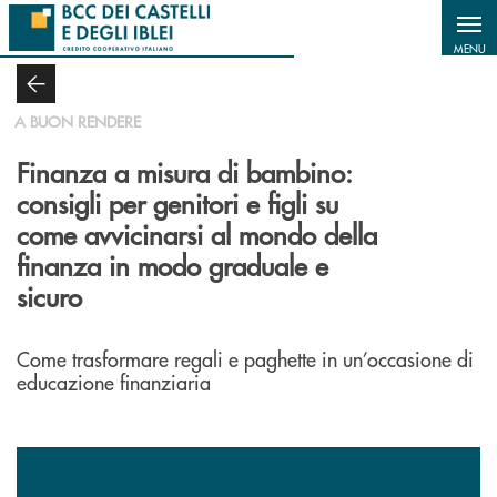
Salta al contenuto principale
MENU
A BUON RENDERE
Finanza a misura di bambino:
consigli per genitori e figli su
come avvicinarsi al mondo della
finanza in modo graduale e
sicuro
Come trasformare regali e paghette in un’occasione di
educazione finanziaria