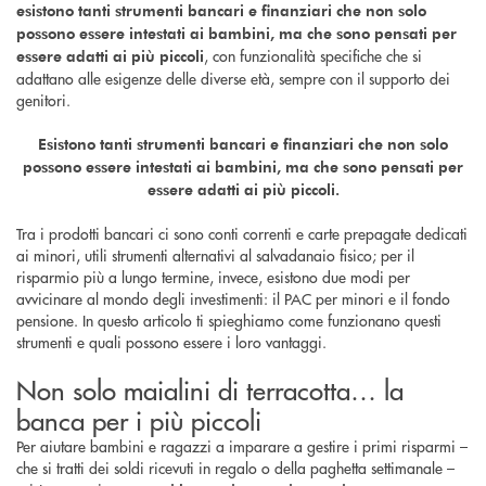
esistono tanti strumenti bancari e finanziari che non solo
possono essere intestati ai bambini, ma che sono pensati per
, con funzionalità specifiche che si
essere adatti ai più piccoli
adattano alle esigenze delle diverse età, sempre con il supporto dei
genitori.
Esistono tanti strumenti bancari e finanziari che non solo
possono essere intestati ai bambini, ma che sono pensati per
essere adatti ai più piccoli.
Tra i prodotti bancari ci sono conti correnti e carte prepagate dedicati
ai minori, utili strumenti alternativi al salvadanaio fisico; per il
risparmio più a lungo termine, invece, esistono due modi per
avvicinare al mondo degli investimenti: il PAC per minori e il fondo
pensione. In questo articolo ti spieghiamo come funzionano questi
strumenti e quali possono essere i loro vantaggi.
Non solo maialini di terracotta… la
banca per i più piccoli
Per aiutare bambini e ragazzi a imparare a gestire i primi risparmi –
che si tratti dei soldi ricevuti in regalo o della paghetta settimanale –