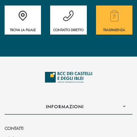
Accedi all' elenco completo delle filiali .
Hai bisogno di assistenza immediata? Contatta
Hai bisogno di alcuni
TROVA LA FILIALE
CONTATTO DIRETTO
TRASPARENZA
INFORMAZIONI
CONTATTI