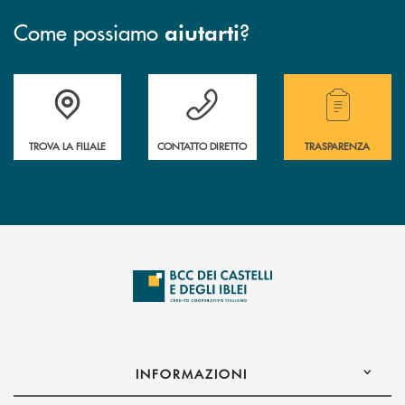
Come possiamo
?
aiutarti
Accedi all' elenco completo delle filiali .
Hai bisogno di assistenza immediata? Contatta
Hai bisogno di alcuni
TROVA LA FILIALE
CONTATTO DIRETTO
TRASPARENZA
INFORMAZIONI