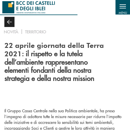
Salta al contenuto principale
MENU
NOVITÀ
TERRITORIO
22 aprile giornata della Terra
: il rispetto e la tutela
2021
dell’ambiente rappresentano
elementi fondanti della nostra
strategia e della nostra mission
Il Gruppo Cassa Centrale nella sua Politica ambientale, ha preso
l’impegno di adottare tutte le misure necessarie per ridurre l’impatto
delle iniziative e di accrescere la sensibilità sui temi ambientali,
incoraggiando Soci e Clienti a gestire le loro attività in maniera