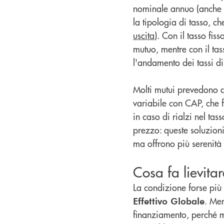
nominale annuo (anche
la tipologia di tasso, c
uscita
). Con il tasso fis
mutuo, mentre con il ta
l'andamento dei tassi d
Molti mutui prevedono de
variabile con CAP, che f
in caso di rialzi nel t
prezzo: queste soluzioni
ma offrono più serenità d
Cosa fa lievitar
La condizione forse più 
. Men
Effettivo Globale
finanziamento, perché me