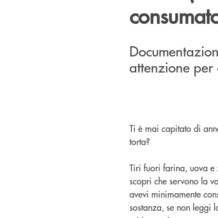
consumato
Documentazione
attenzione per 
Ti è mai capitato di ann
torta?
Tiri fuori farina, uova 
scopri che servono la van
avevi minimamente consid
sostanza, se non leggi la 