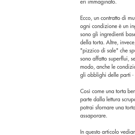
eri immaginato.
Ecco, un contratto di mu
ogni condizione è un ing
sono gli ingredienti ba
della torta. Altre, invec
"pizzico di sale" che sp
sono affatto superflui, s
modo, anche le condizion
gli obblighi delle parti 
Così come una torta ben 
parte dalla lettura scrup
potrai sfornare una tor
assaporare.
In questo articolo vedi