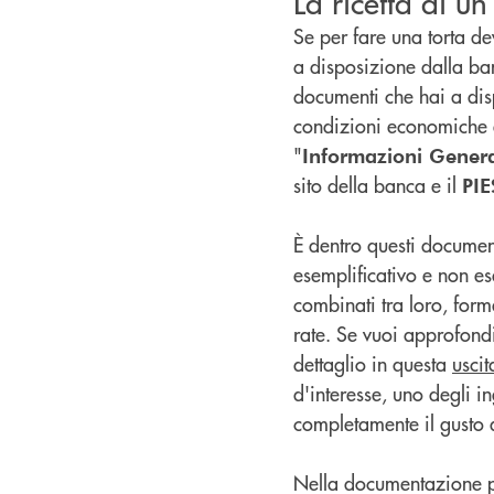
La ricetta di u
Se per fare una torta dev
a disposizione dalla ban
documenti che hai a disp
condizioni economiche e 
"
Informazioni Genera
sito della banca e il
PIE
È dentro questi documenti
esemplificativo e non esa
combinati tra loro, for
rate. Se vuoi approfon
dettaglio in questa
uscit
d'interesse, uno degli in
completamente il gusto 
Nella documentazione pre