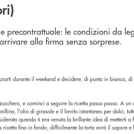
ri)
 precontrattuale: le condizioni da le
arrivare alla firma senza sorprese.
oiarti durante il weekend e decidere, di punto in bianco, d
e zucchero, e cominci a seguire la ricetta passo passo. A un
illina, l'olio di girasole e il lievito istantaneo per dolci, tu
erato quando ti era venuta la brillante idea di metterti a f
ricetta fino in fondo, difficilmente la torta avrà il sapore e l