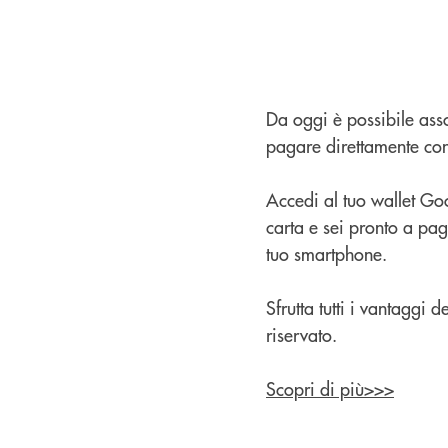
Da oggi è possibile ass
pagare direttamente con
Accedi al tuo wallet Goo
carta e sei pronto a pa
tuo smartphone.
Sfrutta tutti i vantaggi
riservato.
Scopri di più>>>