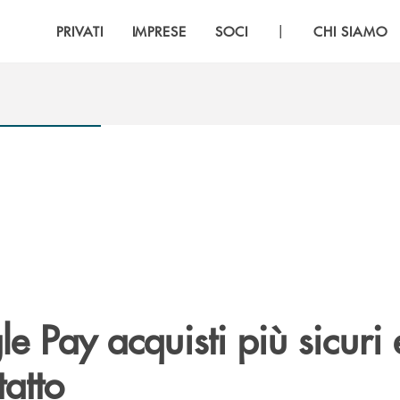
|
PRIVATI
IMPRESE
SOCI
CHI SIAMO
 Pay acquisti più sicuri 
atto