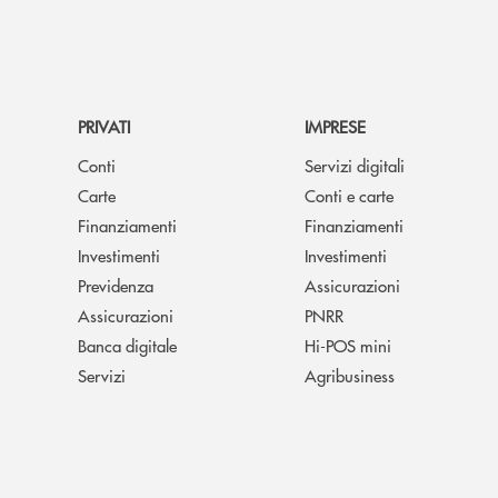
PRIVATI
IMPRESE
Conti
Servizi digitali
Carte
Conti e carte
Finanziamenti
Finanziamenti
Investimenti
Investimenti
Previdenza
Assicurazioni
Assicurazioni
PNRR
Banca digitale
Hi-POS mini
Servizi
Agribusiness