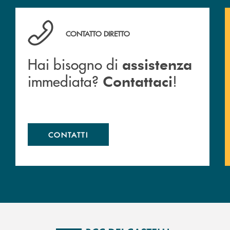
Hai bisogno di assistenza immediata? Contattaci !
CONTATTO DIRETTO
Hai bisogno di
assistenza
immediata?
!
Contattaci
CONTATTI