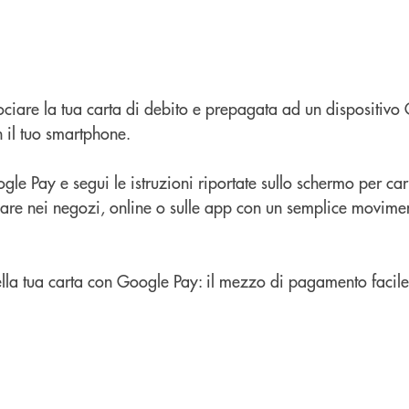
ociare la tua carta di debito e prepagata ad un dispositivo
 il tuo smartphone.
gle Pay e segui le istruzioni riportate sullo schermo per car
gare nei negozi, online o sulle app con un semplice movime
 della tua carta con Google Pay: il mezzo di pagamento facile