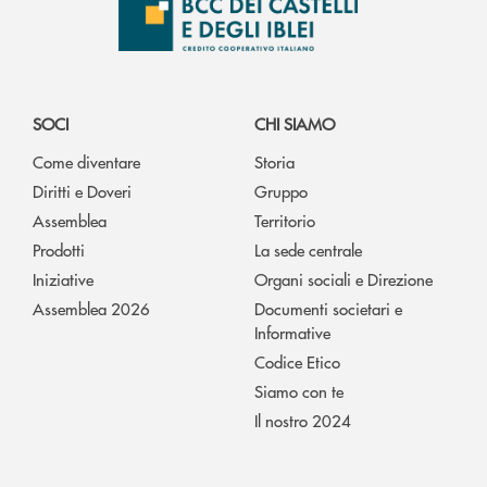
SOCI
CHI SIAMO
Come diventare
Storia
Diritti e Doveri
Gruppo
Assemblea
Territorio
Prodotti
La sede centrale
Iniziative
Organi sociali e Direzione
Assemblea 2026
Documenti societari e
Informative
Codice Etico
Siamo con te
Il nostro 2024