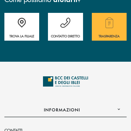
Accedi all' elenco completo delle filiali .
Hai bisogno di assistenza immediata? Contatta
Hai bisogno di alcuni
TROVA LA FILIALE
CONTATTO DIRETTO
TRASPARENZA
INFORMAZIONI
CONTATTI