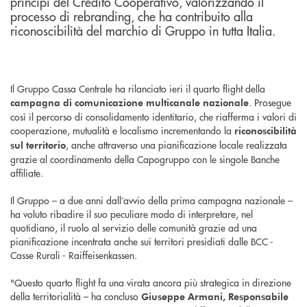
principi del Credito Cooperativo, valorizzando il
processo di rebranding, che ha contribuito alla
riconoscibilità del marchio di Gruppo in tutta Italia.
Il Gruppo Cassa Centrale ha rilanciato ieri il quarto flight della
. Prosegue
campagna di comunicazione multicanale nazionale
così il percorso di consolidamento identitario, che riafferma i valori di
cooperazione, mutualità e localismo incrementando la
riconoscibilità
, anche attraverso una pianificazione locale realizzata
sul territorio
grazie al coordinamento della Capogruppo con le singole Banche
affiliate.
Il Gruppo – a due anni dall’avvio della prima campagna nazionale –
ha voluto ribadire il suo peculiare modo di interpretare, nel
quotidiano, il ruolo al servizio delle comunità grazie ad una
pianificazione incentrata anche sui territori presidiati dalle BCC -
Casse Rurali - Raiffeisenkassen.
"Questo quarto flight fa una virata ancora più strategica in direzione
della territorialità – ha concluso
Giuseppe Armani, Responsabile