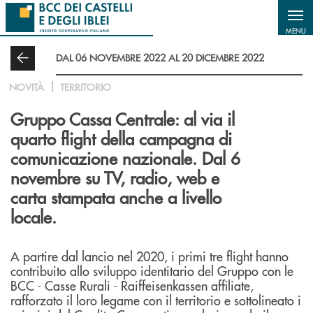
Salta al contenuto principale
MENU
DAL 06 NOVEMBRE 2022 AL 20 DICEMBRE 2022
NOVITÀ
TERRITORIO
Gruppo Cassa Centrale: al via il
quarto flight della campagna di
comunicazione nazionale. Dal 6
novembre su TV, radio, web e
carta stampata anche a livello
locale.
A partire dal lancio nel 2020, i primi tre flight hanno
contribuito allo sviluppo identitario del Gruppo con le
BCC - Casse Rurali - Raiffeisenkassen affiliate,
rafforzato il loro legame con il territorio e sottolineato i