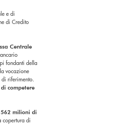
le e di
he di Credito
assa Centrale
Bancario
pi fondanti della
la vocazione
 di riferimento.
o di competere
 562 milioni di
 copertura di