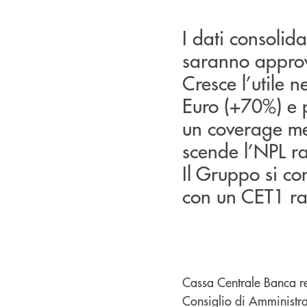
I dati consoli
saranno approv
Cresce l’utile 
Euro (+70%) e p
un coverage med
scende l’NPL ra
Il Gruppo si co
con un CET1 ra
Cassa Centrale Banca re
Consiglio di Amministra