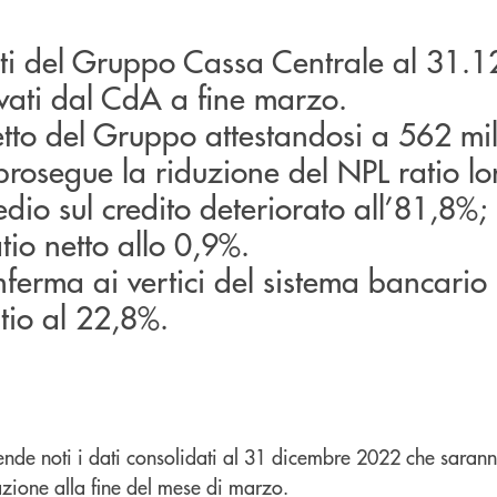
dati del Gruppo Cassa Centrale al 31.
ati dal CdA a fine marzo.
netto del Gruppo attestandosi a 562 mil
rosegue la riduzione del NPL ratio lo
io sul credito deteriorato all’81,8%;
tio netto allo 0,9%.
nferma ai vertici del sistema bancario
tio al 22,8%.
nde noti i dati consolidati al 31 dicembre 2022 che saran
zione alla fine del mese di marzo.