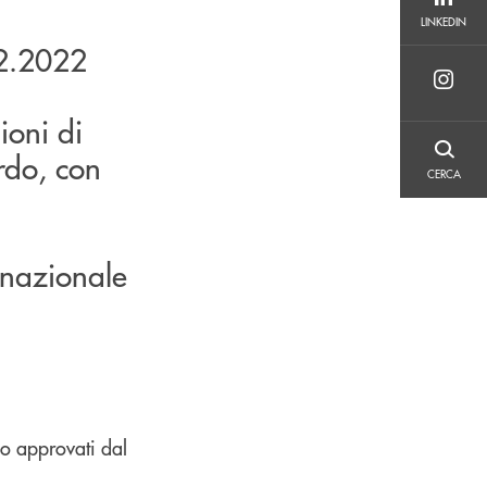
LINKEDIN
LINKEDIN
12.2022
ioni di
rdo, con
CERCA
CERCA
 nazionale
no approvati dal