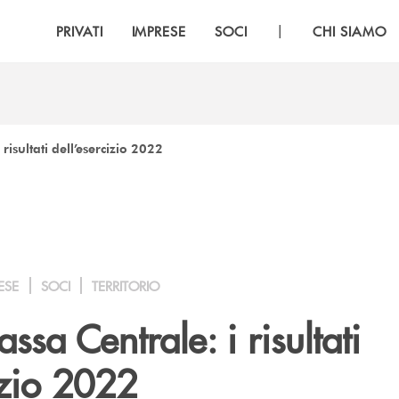
|
PRIVATI
IMPRESE
SOCI
CHI SIAMO
isultati dell’esercizio 2022
ESE
SOCI
TERRITORIO
sa Centrale: i risultati
izio 2022