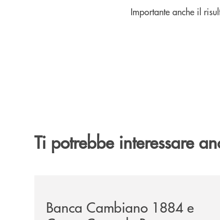
Importante anche il risu
Ti potrebbe interessare an
/news/banca-cambiano-1884-e-cassa-centrale-ban
Banca Cambiano 1884 e