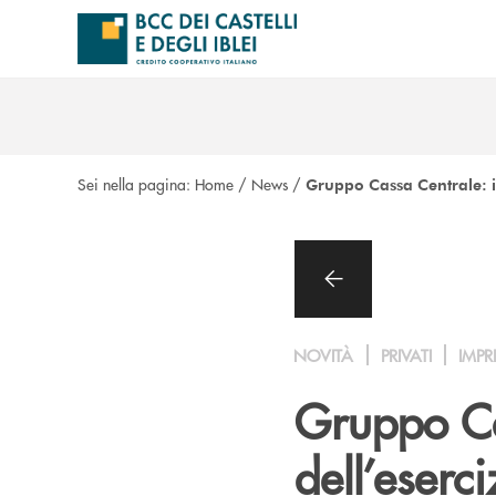
Salta al contenuto principale
Sei nella pagina:
Home
/
News
/
Gruppo Cassa Centrale: i r
NOVITÀ
PRIVATI
IMPR
Gruppo Cas
dell’eserc