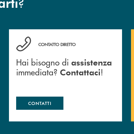
?
arti
Hai bisogno di assistenza immediata? Contattaci !
CONTATTO DIRETTO
Hai bisogno di
assistenza
immediata?
!
Contattaci
CONTATTI