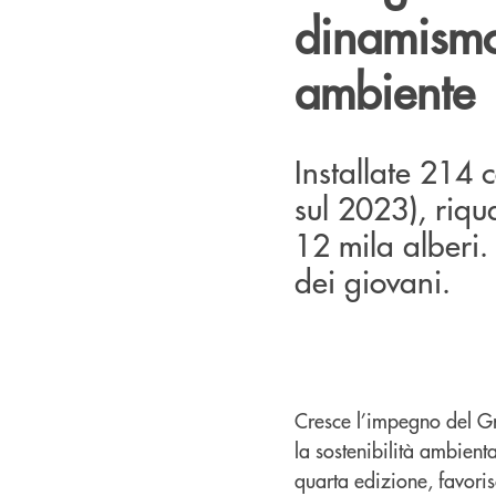
dinamismo
ambiente
Installate 214 c
sul 2023), riqu
12 mila alberi.
dei giovani.
Cresce l’impegno del Gr
la sostenibilità ambient
quarta edizione, favoris