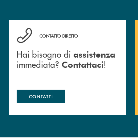
Hai bisogno di assistenza immediata? Contattaci !
CONTATTO DIRETTO
Hai bisogno di
assistenza
immediata?
!
Contattaci
CONTATTI