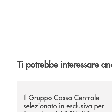
Ti potrebbe interessare an
/news/il-gruppo-cassa-centrale-selezionato-in-e
Il Gruppo Cassa Centrale
selezionato in esclusiva per