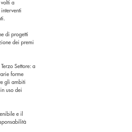
volti a
interventi
ti.
e di progetti
azione dei premi
 Terzo Settore: a
varie forme
e gli ambiti
 in uso dei
nibile e il
sponsabilità