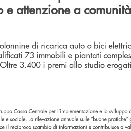
 e attenzione a comunità
olonnine di ricarica auto o bici elettr
alificati 73 immobili e piantati compl
 Oltre 3.400 i premi allo studio erogat
uppo Cassa Centrale per l’implementazione e lo sviluppo di
ale e sociale. La rilevazione annuale sulle “buone pratiche” 
ce il reciproco scambio di informazioni e contribuisce a va