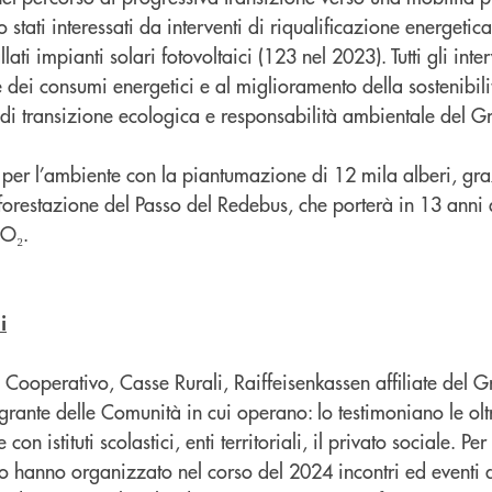
 stati interessati da interventi di riqualificazione energetic
lati impianti solari fotovoltaici (123 nel 2023). Tutti gli inter
e dei consumi energetici e al miglioramento della sostenibilit
vi di transizione ecologica e responsabilità ambientale del 
, per l’ambiente con la piantumazione di 12 mila alberi, gra
forestazione del Passo del Redebus, che porterà in 13 anni a
CO₂.
i
 Cooperativo, Casse Rurali, Raiffeisenkassen affiliate del
grante delle Comunità in cui operano: lo testimoniano le ol
con istituti scolastici, enti territoriali, il privato sociale. P
hanno organizzato nel corso del 2024 incontri ed eventi d