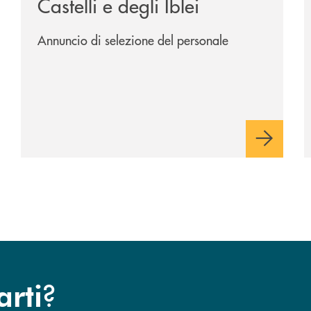
Castelli e degli Iblei
Annuncio di selezione del personale
?
arti