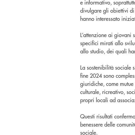
e informativo, soprattut
divulgare gli obiettivi 
hanno interessato inizia
L’attenzione ai giovani 
specifici mirati allo sv
allo studio, dei quali h
La sostenibilità sociale 
fine 2024 sono complessi
giuridiche, come mutue 
culturale, ricreativo, s
propri locali ad associa
Questi risultati conferm
benessere delle comunità
sociale.