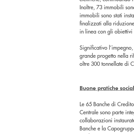
Inoltre, 73 immobili sono
immobili sono stati instal
finalizzati alla riduzion
in linea con gli obietti
Significativo l’impegno
grande progetto nella ri
oltre 300 tonnellate di 
Buone pratiche social
Le 65 Banche di Credito
Centrale sono parte inte
collaborazioni instaurate 
Banche e la Capogruppo 