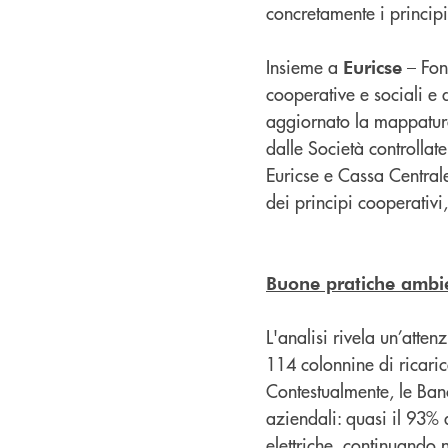
concretamente i principi
Insieme a
– Fon
Euricse
cooperative e sociali e 
aggiornato la mappatura 
dalle Società controlla
Euricse e Cassa Centrale
dei principi cooperativi,
Buone pratiche ambie
L'analisi rivela un’atten
114 colonnine di ricaric
Contestualmente, le Ban
aziendali: quasi il 93% 
elettriche, continuando 