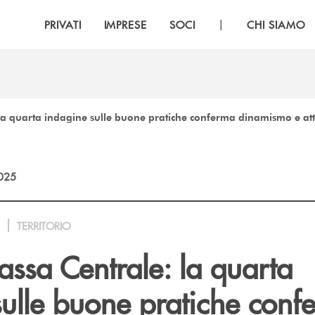
|
PRIVATI
IMPRESE
SOCI
CHI SIAMO
la quarta indagine sulle buone pratiche conferma dinamismo e at
2025
TERRITORIO
ssa Centrale: la quarta
sulle buone pratiche conf