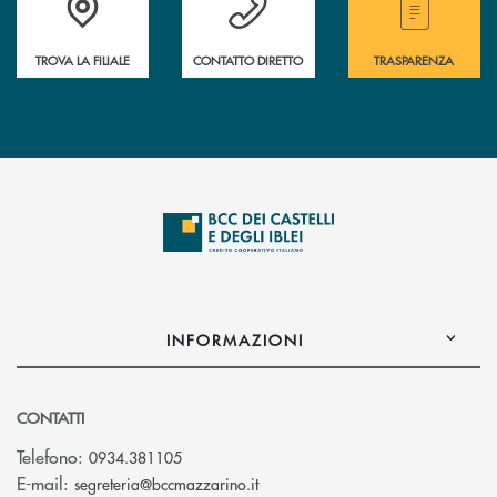
TROVA LA FILIALE
CONTATTO DIRETTO
TRASPARENZA
INFORMAZIONI
CONTATTI
Telefono:
0934.381105
(si apre l’app di posta elettroni
E-mail:
segreteria@bccmazzarino.it