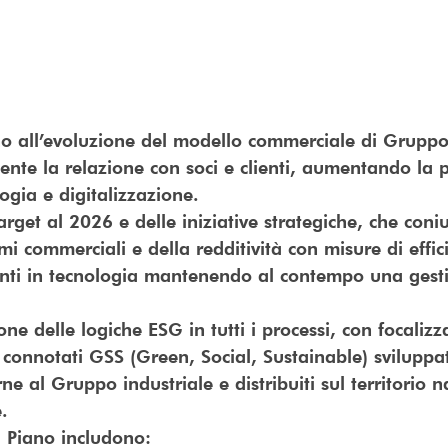
 all’evoluzione del modello commerciale di Gruppo
ente la relazione con soci e clienti, aumentando la p
logia e digitalizzazione.
get al 2026 e delle iniziative strategiche, che con
mi commerciali e della redditività con misure di effi
imenti in tecnologia mantenendo al contempo una ges
ne delle logiche ESG in tutti i processi, con focalizz
n connotati GSS (Green, Social, Sustainable) sviluppa
ne al Gruppo industriale e distribuiti sul territorio 
.
 a Piano includono: