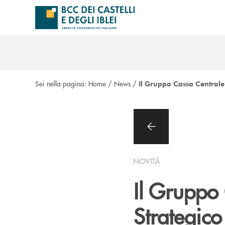
Salta al contenuto principale
Sei nella pagina:
Home
/
News
/
Il Gruppo Cassa Centrale
NOVITÀ
Il Gruppo
Strategic