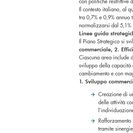
con politiche restrittive
Il contesto italiano, al
tra 0,7% e 0,9% annuo tr
normalizzarsi dal 5,1% 
Linee guida strategic
Il Piano Strategico si s
commerciale, 2. Effici
Ciascuna area include de
sviluppo della capacità
cambiamento e con mag
1. Sviluppo commerci
Creazione di un
delle attività 
l’individuazion
Rafforzamento d
tramite sinergi