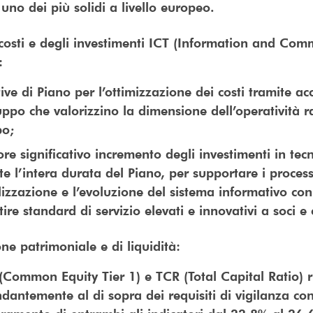
uno dei più solidi a livello europeo.
costi e degli investimenti ICT (Information and Com
):
tive di Piano per l’ottimizzazione dei costi tramite a
ppo che valorizzino la dimensione dell’operatività 
po;
ore significativo incremento degli investimenti in tec
e l’intera durata del Piano, per supportare i process
lizzazione e l’evoluzione del sistema informativo con 
ire standard di servizio elevati e innovativi a soci e c
one patrimoniale e di liquidità:
(Common Equity Tier 1) e TCR (Total Capital Ratio)
dantemente al di sopra dei requisiti di vigilanza co