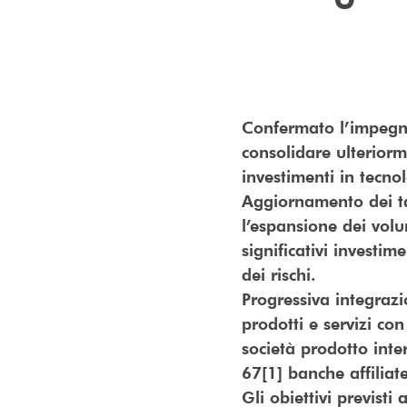
Confermato l’impegno
consolidare ulteriorm
investimenti in tecno
Aggiornamento dei tar
l’espansione dei volu
significativi invest
dei rischi.
Progressiva integrazio
prodotti e servizi co
società prodotto inter
67[1] banche affiliate
Gli obiettivi previsti