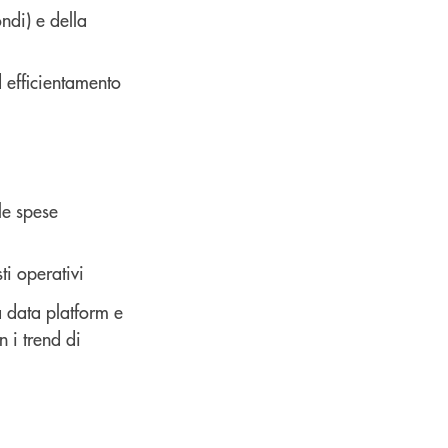
ndi) e della
 efficientamento
le spese
ti operativi
 data platform e
 i trend di