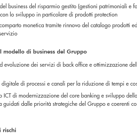
el business del risparmio gestito (gestioni patrimoniali e fo
on lo sviluppo in particolare di prodotti protection
comparto monetica tramite rinnovo del catalogo prodotti ed
servizio
el modello di business del Gruppo
evoluzione dei servizi di back office e ottimizzazione del
digitale di processi e canali per la riduzione di tempi e cos
o ICT di modernizzazione del core banking e sviluppo della
 guidati dalle priorità strategiche del Gruppo e coerenti con
 rischi