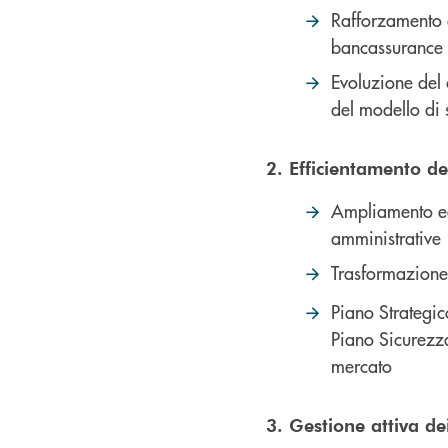
Rafforzamento d
bancassurance c
Evoluzione del 
del modello di 
2. Efficientamento d
Ampliamento ed 
amministrative
Trasformazione 
Piano Strategic
Piano Sicurezza
mercato
3. Gestione attiva dei