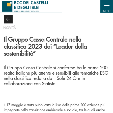
Salta al contenuto principale
MENU
NOVITÀ
Il Gruppo Cassa Centrale nella
classifica 2023 dei “Leader della
sostenibilità”
Il Gruppo Cassa Centrale si conferma tra le prime 200
realtà italiane più attente e sensibili alle tematiche ESG
nella classifica redatta da Il Sole 24 Ore in
collaborazione con Statista.
Il 17 maggio è stata pubblicata la lista delle prime 200 aziende più
impegnate nella transizione ambientale e sociale, tra le quali anche