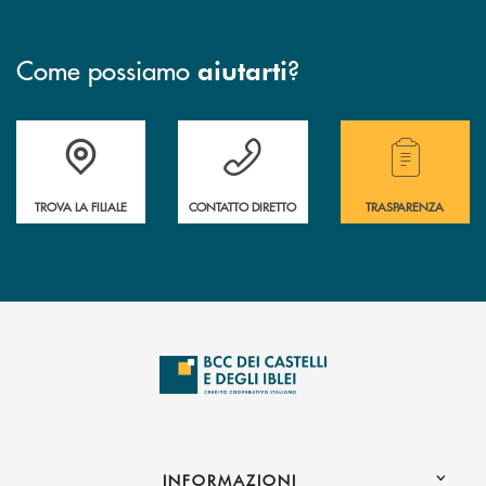
Come possiamo
?
aiutarti
Accedi all' elenco completo delle filiali .
Hai bisogno di assistenza immediata? Contatta
Hai bisogno di alcuni
TROVA LA FILIALE
CONTATTO DIRETTO
TRASPARENZA
INFORMAZIONI