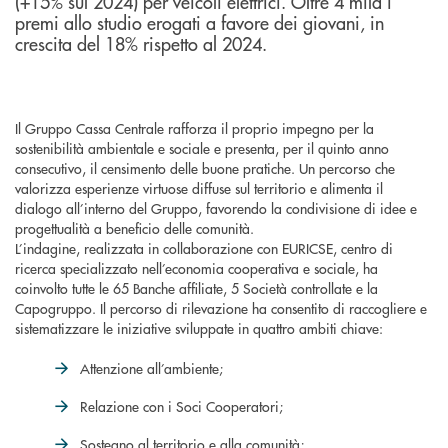
(+15% sul 2024) per veicoli elettrici. Oltre 4 mila i
premi allo studio erogati a favore dei giovani, in
crescita del 18% rispetto al 2024.
Il Gruppo Cassa Centrale rafforza il proprio impegno per la
sostenibilità ambientale e sociale e presenta, per il quinto anno
consecutivo, il censimento delle buone pratiche. Un percorso che
valorizza esperienze virtuose diffuse sul territorio e alimenta il
dialogo all’interno del Gruppo, favorendo la condivisione di idee e
progettualità a beneficio delle comunità.
L’indagine, realizzata in collaborazione con EURICSE, centro di
ricerca specializzato nell’economia cooperativa e sociale, ha
coinvolto tutte le 65 Banche affiliate, 5 Società controllate e la
Capogruppo. Il percorso di rilevazione ha consentito di raccogliere e
sistematizzare le iniziative sviluppate in quattro ambiti chiave:
Attenzione all’ambiente;
Relazione con i Soci Cooperatori;
Sostegno al territorio e alla comunità;