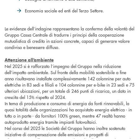
Economia sociale ed enti del Terzo Settore.
Le evidenze dell’indagine rappresentano la conferma della volontà del
Gruppo Cassa Centrale di tradurre i principi della cooperazione
mutualistica di credito in azioni concrete, capaci di generare valore
condiviso e benessere diffuso.
Attenzione all’ambiente
Nel 2025 si è rafforzato l’impegno del Gruppo nella riduzione
dell’impatto ambientale. Sul fronte della mobilità sostenibile a fine
anno risultavano installate complessivamente 142 colonnine per auto
elettriche in 83 sedi e filiali e 104 colonnine per e-bike in 23 sedi e 75
ulteriori ubicazioni, per un totale di 246 punti di ricarica, un dato in
crescita del 15% rispetto al 2024.
In tema di produzione e consumo di energia da fonti rinnovabili, la
quasi totalità delle organizzazioni ha acquistato energia elettrica - in
tutto o in parte - da fornitori 100% green, mentre 47 realtà hanno
autoprodotto energia tramite impianti fotovoltaici.
Nel corso del 2025 le Società del Gruppo hanno inoltre sostenuto
iniziative di compensazione delle emissioni e progetti di