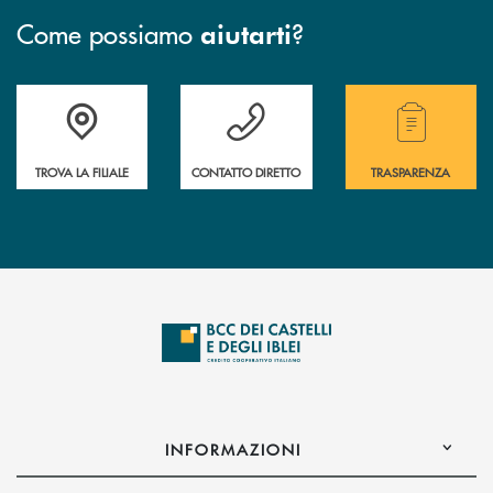
Come possiamo
?
aiutarti
Accedi all' elenco completo delle filiali .
Hai bisogno di assistenza immediata? Contatta
Hai bisogno di alcuni
TROVA LA FILIALE
CONTATTO DIRETTO
TRASPARENZA
INFORMAZIONI