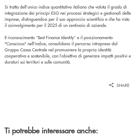
Si tratta dell’unico indice quantitativo italiano che valuta il grado di
integrazione dei principi ESG nei processi strategici e gestionali delle
imprese, distinguendosi per il suo approccio scientifico e che ha visto
il coinvolgimento per il 2025 di un centinaio di aziende.
Il riconoscimento “Best Finance Identity” e il posizionamento
"Conscious" nell'indice, consolidano il percorso intrapreso dal
Gruppo Cassa Centrale nel promuovere la propria identità
cooperativa e sostenibile, con l’obiettivo di generare impatti positivi e
duraturi sui territori e sulle comunità.
SHARE
Ti potrebbe interessare anche: