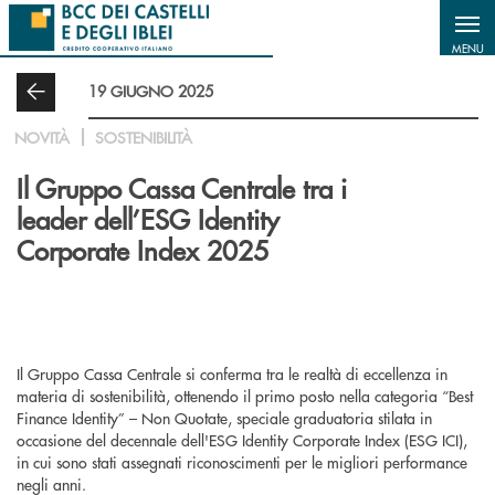
Salta al contenuto principale
MENU
19 GIUGNO 2025
NOVITÀ
SOSTENIBILITÀ
Il Gruppo Cassa Centrale tra i
leader dell’ESG Identity
Corporate Index 2025
Il Gruppo Cassa Centrale si conferma tra le realtà di eccellenza in
materia di sostenibilità, ottenendo il primo posto nella categoria “Best
Finance Identity” – Non Quotate, speciale graduatoria stilata in
occasione del decennale dell'ESG Identity Corporate Index (ESG ICI),
in cui sono stati assegnati riconoscimenti per le migliori performance
negli anni.