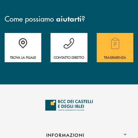
Come possiamo
?
aiutarti
Accedi all' elenco completo delle filiali .
Hai bisogno di assistenza immediata? Contatta
Hai bisogno di alcuni
TROVA LA FILIALE
CONTATTO DIRETTO
TRASPARENZA
INFORMAZIONI