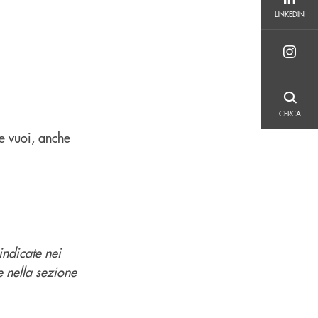
LINKEDIN
LINKEDIN
CERCA
CERCA
e vuoi, anche
indicate nei
e nella sezione