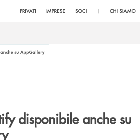
|
PRIVATI
IMPRESE
SOCI
CHI SIAMO
e anche su AppGallery
I
ify disponibile anche su
ry