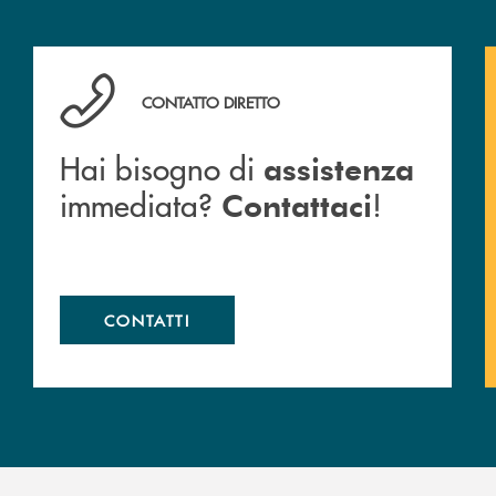
Hai bisogno di assistenza immediata? Contattaci !
CONTATTO DIRETTO
Hai bisogno di
assistenza
immediata?
!
Contattaci
CONTATTI