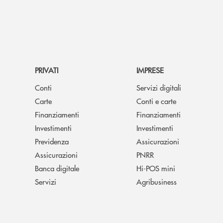
PRIVATI
IMPRESE
Conti
Servizi digitali
Carte
Conti e carte
Finanziamenti
Finanziamenti
Investimenti
Investimenti
Previdenza
Assicurazioni
Assicurazioni
PNRR
Banca digitale
Hi-POS mini
Servizi
Agribusiness