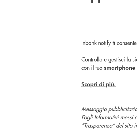
Inbank notify ti consente
Controlla e gestisci la
con il tuo
smartphone
Scopri di più.
Messaggio pubblicitario 
Fogli Informativi messi 
“Trasparenza” del sito in