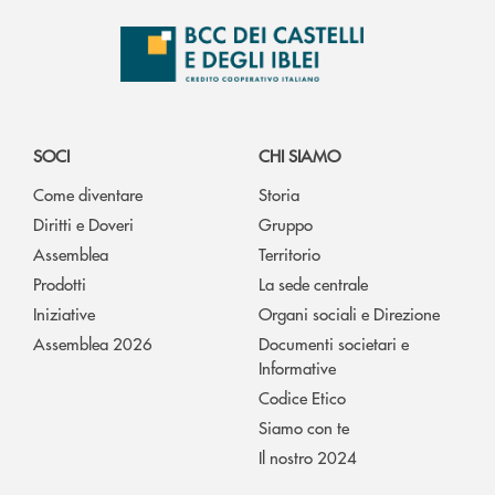
SOCI
CHI SIAMO
Come diventare
Storia
Diritti e Doveri
Gruppo
Assemblea
Territorio
Prodotti
La sede centrale
Iniziative
Organi sociali e Direzione
Assemblea 2026
Documenti societari e
Informative
Codice Etico
Siamo con te
Il nostro 2024