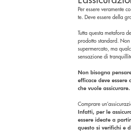
Per essere veramente co
te. Deve essere della g
Tutta questa metafora de
prodotto standard. Non 
supermercato, ma qualcos
sensazione di tranquilli
Non bisogna pensare 
efficace deve essere 
che vuole assicurare.
Comprare un’assicurazi
Infatti, per le assicu
essere ideate a parti
questo si verifichi e