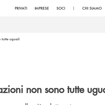
|
PRIVATI
IMPRESE
SOCI
CHI SIAMO
 tutte uguali
azioni non sono tutte ugua