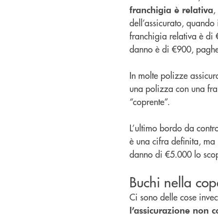
,
franchigia è relativa
dell’assicurato, quando 
franchigia relativa è di
danno è di €900, pagher
In molte polizze assicura
una polizza con una fran
“coprente”.
L’ultimo bordo da contro
è una cifra definita, ma
danno di €5.000 lo sco
Buchi nella cope
Ci sono delle cose invec
l’assicurazione non c