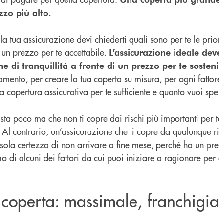
zzo più alto.
tua assicurazione devi chiederti quali sono per te le prior
n prezzo per te accettabile.
L’assicurazione ideale deve
ne di tranquillità a fronte di un prezzo per te sosten
mento, per creare la tua coperta su misura, per ogni fattore
una copertura assicurativa per te sufficiente e quanto vuoi sp
ta poco ma che non ti copre dai rischi più importanti per t
. Al contrario, un’assicurazione che ti copre da qualunque ri
sola certezza di non arrivare a fine mese, perché ha un pre
o di alcuni dei fattori da cui puoi iniziare a ragionare per 
a coperta: massimale, franchigia