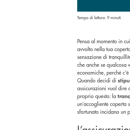
Tempo di lettura: 9 minuti
Pensa al momento in cui,
avvolto nella tua coperta
sensazione di tranquilli
che anche se qualcosa v
economiche, perché c’è 
Quando decidi di
stip
assicurazioni vuol dire 
proprio questo: la
tran
un’accogliente coperta s
sfortunato incidano un p
L’assicurazi