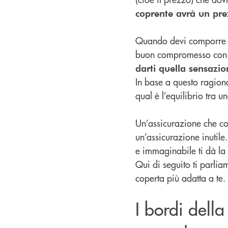
coprente avrà un pre
Quando devi comporre la 
buon compromesso con u
darti quella sensazio
In base a questo ragiona
qual è l’equilibrio tra 
Un’assicurazione che cos
un’assicurazione inutile
e immaginabile ti dà la 
Qui di seguito ti parliam
coperta più adatta a te.
I bordi dell