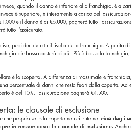
 invece, quando il danno è inferiore alla franchigia, è a car
invece è superiore, è interamente a carico dell’assicurazion
 €1.000 e il danno è di €5.000, pagherà tutto l’assicurazione
à tutto l’assicurato.
tive, puoi decidere tu il livello della franchigia. A parità di
chigia più bassa costerà di più. Più è bassa la franchigia, 
llare è lo scoperto. A differenza di massimale e franchigia
 una percentuale di danni che resta fuori dalla coperta. Ad 
perto è del 10%, l’assicurazione pagherà €4.500.
rta: le clausole di esclusione
e che proprio sotto la coperta non ci entrano,
cioè degli e
Anche q
opre in nessun caso: le clausole di esclusione.