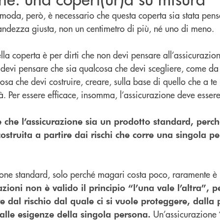
moda, però, è necessario che questa coperta sia stata pens
randezza giusta, non un centimetro di più, né uno di meno.
lla coperta è per dirti che non devi pensare all’assicurazi
devi pensare che sia qualcosa che devi scegliere, come da 
a che devi costruire, creare, sulla base di quello che a te
tà. Per essere efficace, insomma, l’assicurazione deve essere
che l’assicurazione sia un prodotto standard, perch
costruita a partire dai rischi che corre una singola p
one standard, solo perché magari costa poco, raramente è
razioni non è valido il principio “l’una vale l’altra”,
re dal rischio dal quale ci si vuole proteggere, dalla 
Un’assicurazione 
 dalle esigenze della singola persona.