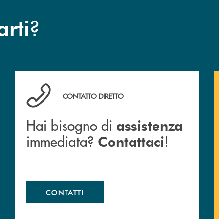
?
arti
Hai bisogno di assistenza immediata? Contattaci !
CONTATTO DIRETTO
Hai bisogno di
assistenza
immediata?
!
Contattaci
CONTATTI