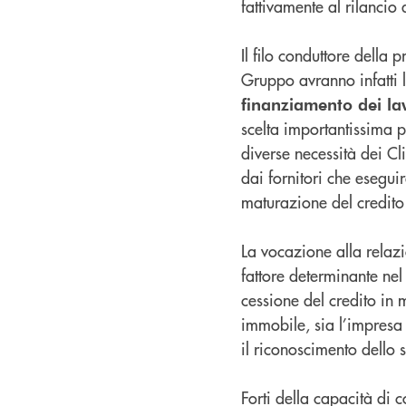
fattivamente al rilancio
Il filo conduttore della 
Gruppo avranno infatti la
finanziamento dei lavo
scelta importantissima p
diverse necessità dei Cli
dai fornitori che eseguir
maturazione del credito 
La vocazione alla relaz
fattore determinante nel
cessione del credito in 
immobile, sia l’impresa f
il riconoscimento dello s
Forti della capacità di 