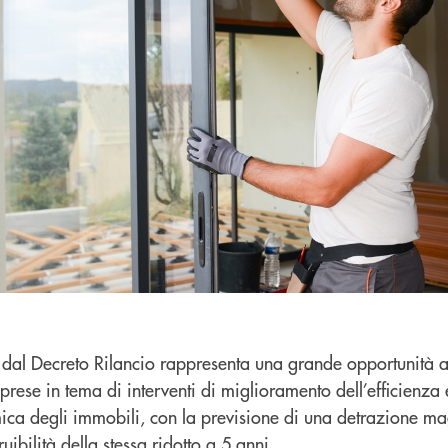
o dal Decreto Rilancio rappresenta una grande opportunità 
mprese in tema di interventi di miglioramento dell’efficienza
smica degli immobili, con la previsione di una detrazione ma
ibilità della stessa ridotto a 5 anni.