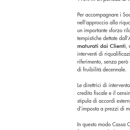
Per accompagnare i Soci
nell’approccio alla riqu
un importante sforzo ri
tempistiche dettate dall
, 
maturati dai Clienti
interventi di riqualific
riferimento, senza però
di fruibilità decennale.
Le direttrici di interve
credito fiscale e il cens
stipula di accordi estern
d’imposta a prezzi di m
In questo modo Cassa Ce