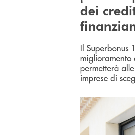
dei credi
finanzia
Il Superbonus 1
miglioramento e
permetterà alle 
imprese di sceg