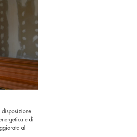
a disposizione
 energetica e di
ggiorata al