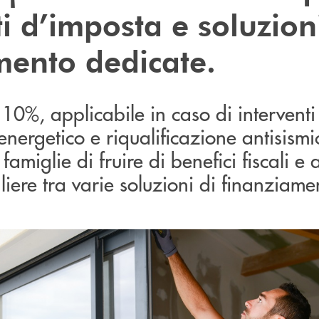
ti d’imposta e soluzion
mento dedicate.
10%, applicabile in caso di interventi
nergetico e riqualificazione antisismi
famiglie di fruire di benefici fiscali e a
liere tra varie soluzioni di finanziam