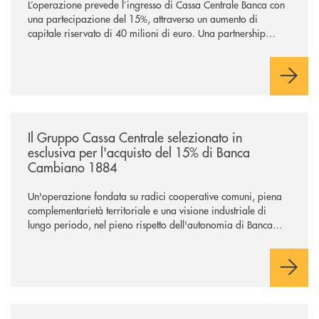
L’operazione prevede l’ingresso di Cassa Centrale Banca con
una partecipazione del 15%, attraverso un aumento di
capitale riservato di 40 milioni di euro. Una partnership
industriale strategica, fondata sulla condivisione di valori
comuni e sulla prossimità ai territori, per ampliare l’offerta e
sostenere nuove opportunità di crescita e sviluppo.
/news/il-gruppo-cassa-centrale-selezionato-in-esclusiva-per-lacquisto
Il Gruppo Cassa Centrale selezionato in
esclusiva per l'acquisto del 15% di Banca
Cambiano 1884
Un'operazione fondata su radici cooperative comuni, piena
complementarietà territoriale e una visione industriale di
lungo periodo, nel pieno rispetto dell'autonomia di Banca
Cambiano. Nei prossimi giorni verrà avviato il periodo di
negoziazione esclusiva per la finalizzazione dell’operazione.
/news/cresci-con-noi-opportunita-professionali-in-bcc-dei-castelli-e-degl