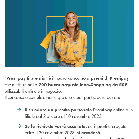
“
” è il nuovo
Prestipay ti premia
concorso a premi di Prestipay
che mette in palio
200 buoni acquisto Idea-Shopping da 50€
utilizzabili online e in negozio.
Il concorso è completamente gratuito e per partecipare basterà:
online o in
Richiedere un prestito personale Prestipay
filiale dal 2 ottobre al 10 novembre 2023.
, ed il prestito erogato
Se la richiesta verrà accettata
entro il 30 novembre 2023,
si accederà