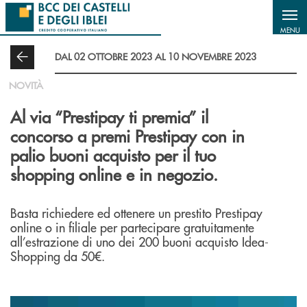
Salta al contenuto principale
MENU
DAL 02 OTTOBRE 2023 AL 10 NOVEMBRE 2023
NOVITÀ
Al via “Prestipay ti premia” il
concorso a premi Prestipay con in
palio buoni acquisto per il tuo
shopping online e in negozio.
Basta richiedere ed ottenere un prestito Prestipay
online o in filiale per partecipare gratuitamente
all’estrazione di uno dei 200 buoni acquisto Idea-
Shopping da 50€.