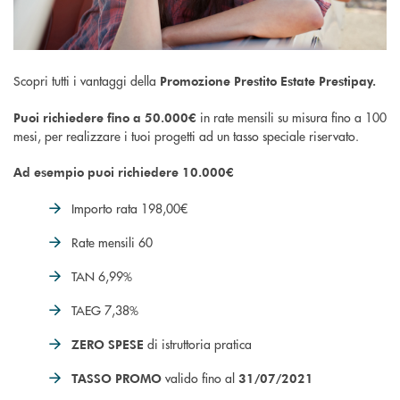
Scopri tutti i vantaggi della
Promozione Prestito Estate Prestipay.
in rate mensili su misura fino a 100
Puoi richiedere fino a 50.000€
mesi, per realizzare i tuoi progetti ad un tasso speciale riservato.
Ad esempio puoi richiedere 10.000€
Importo rata 198,00€
Rate mensili 60
TAN 6,99%
TAEG 7,38%
di istruttoria pratica
ZERO SPESE
valido fino al
TASSO PROMO
31/07/2021