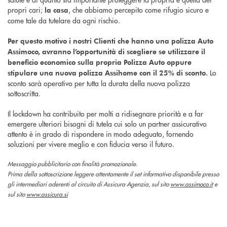
propri cari;
, che abbiamo percepito come rifugio sicuro e
la casa
come tale da tutelare da ogni rischio.
Per questo motivo i nostri Clienti che hanno una polizza Auto
Assimoco, avranno l’opportunità di scegliere se utilizzare il
beneficio economico sulla propria Polizza Auto oppure
Lo
stipulare una nuova polizza Assihome con il 25% di sconto.
sconto sarà operativo per tutta la durata della nuova polizza
sottoscritta.
Il lockdown ha contribuito per molti a ridisegnare priorità e a far
emergere ulteriori bisogni di tutela cui solo un partner assicurativo
attento è in grado di rispondere in modo adeguato, fornendo
soluzioni per vivere meglio e con fiducia verso il futuro.
Messaggio pubblicitario con finalità promozionale.
Prima della sottoscrizione leggere attentamente il set informativo disponibile presso
gli intermediari aderenti al circuito di Assicura Agenzia, sul sito
www.assimoco.it
e
sul sito
www.assicura.si