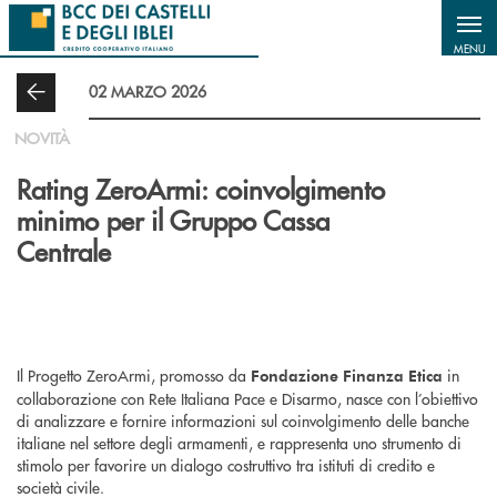
Salta al contenuto principale
MENU
02 MARZO 2026
NOVITÀ
Rating ZeroArmi: coinvolgimento
minimo per il Gruppo Cassa
Centrale
Il Progetto ZeroArmi, promosso da
in
Fondazione Finanza Etica
collaborazione con Rete Italiana Pace e Disarmo, nasce con l’obiettivo
di analizzare e fornire informazioni sul coinvolgimento delle banche
italiane nel settore degli armamenti, e rappresenta uno strumento di
stimolo per favorire un dialogo costruttivo tra istituti di credito e
società civile.