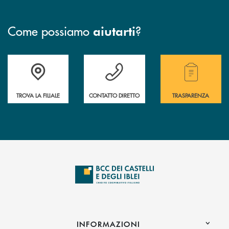
Come possiamo
?
aiutarti
Accedi all' elenco completo delle filiali .
Hai bisogno di assistenza immediata? Contatta
Hai bisogno di alcuni
TROVA LA FILIALE
CONTATTO DIRETTO
TRASPARENZA
INFORMAZIONI