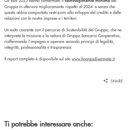
Gli esiti 2025 hanno confermato il
del
coinvolgimento minimo
Gruppo in ulteriore miglioramento rispetto al 2024. e senza che
questo abbia comportato restrizioni allo sviluppo del credito e delle
relazioni con le nostre imprese e i territori.
Un esito coerente con il percorso di Sostenibilità del Gruppo, che ne
interpreta la missione e la natura di Gruppo Bancario Cooperativo,
riaffermando l’impegno a operare secondo principi di legalità,
integrità, professionalità e trasparenza.
Il report completo è disponibile sul sito
www.finanzadisarmata.it
SHARE
Ti potrebbe interessare anche: