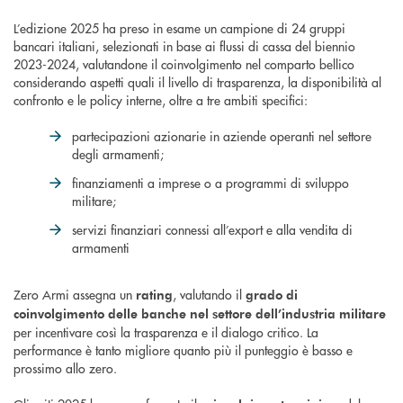
L’edizione 2025 ha preso in esame un campione di 24 gruppi
bancari italiani, selezionati in base ai flussi di cassa del biennio
2023-2024, valutandone il coinvolgimento nel comparto bellico
considerando aspetti quali il livello di trasparenza, la disponibilità al
confronto e le policy interne, oltre a tre ambiti specifici:
partecipazioni azionarie in aziende operanti nel settore
degli armamenti;
finanziamenti a imprese o a programmi di sviluppo
militare;
servizi finanziari connessi all’export e alla vendita di
armamenti
Zero Armi assegna un
, valutando il
rating
grado di
coinvolgimento delle banche nel settore dell’industria militare
per incentivare così la trasparenza e il dialogo critico. La
performance è tanto migliore quanto più il punteggio è basso e
prossimo allo zero.