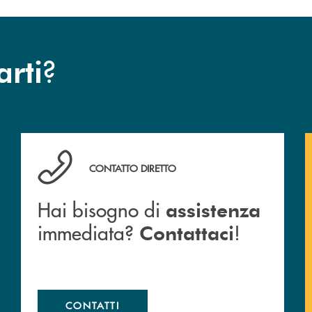
?
arti
Hai bisogno di assistenza immediata? Contattaci !
CONTATTO DIRETTO
Hai bisogno di
assistenza
immediata?
!
Contattaci
CONTATTI