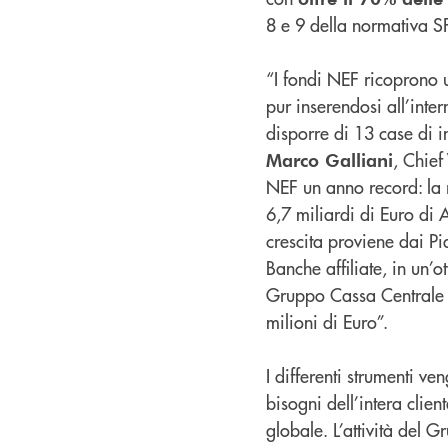
8 e 9 della normativa S
“I fondi NEF ricoprono u
pur inserendosi all’inter
disporre di 13 case di i
, Chief
Marco Galliani
NEF un anno record: la 
6,7 miliardi di Euro di 
crescita proviene dai Pi
Banche affiliate, in un’o
Gruppo Cassa Centrale 
milioni di Euro”.
I differenti strumenti v
bisogni dell’intera clie
globale. L’attività del 