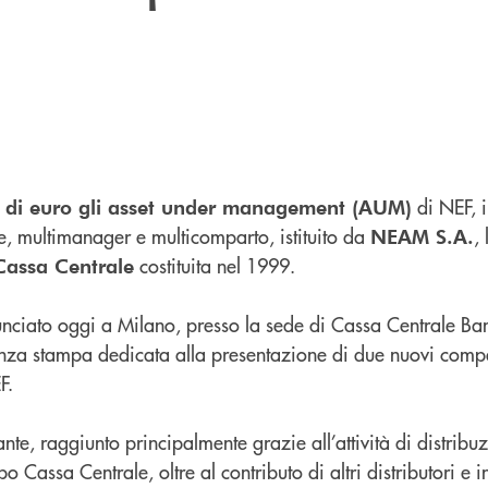
di NEF, 
i di euro gli asset under management (AUM)
e, multimanager e multicomparto, istituito da
,
NEAM S.A.
costituita nel 1999.
assa Centrale
nunciato oggi a Milano, presso la sede di Cassa Centrale Ba
nza stampa dedicata alla presentazione di due nuovi comp
F.
ante, raggiunto principalmente grazie all’attività di distribu
o Cassa Centrale, oltre al contributo di altri distributori e in