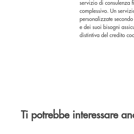
servizio di consulenza f
complessivo. Un servizio,
personalizzate secondo l
e dei suoi bisogni assic
distintiva del credito co
Ti potrebbe interessare an