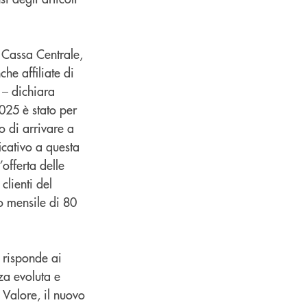
o Cassa Centrale,
che affiliate di
 – dichiara
025 è stato per
o di arrivare a
icativo a questa
offerta delle
clienti del
o mensile di 80
e risponde ai
za evoluta e
 Valore, il nuovo