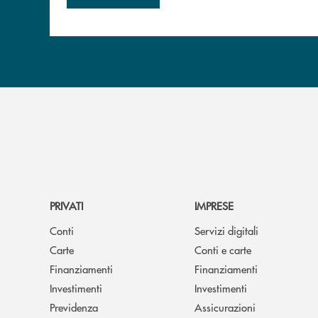
PRIVATI
IMPRESE
Conti
Servizi digitali
Carte
Conti e carte
Finanziamenti
Finanziamenti
Investimenti
Investimenti
Previdenza
Assicurazioni