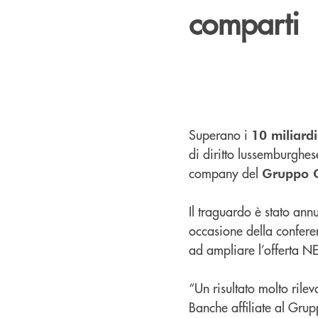
comparti
Superano i
10 miliard
di diritto lussemburghes
company del
Gruppo C
Il traguardo è stato an
occasione della confere
ad ampliare l’offerta NE
“Un risultato molto rilev
Banche affiliate al Grupp