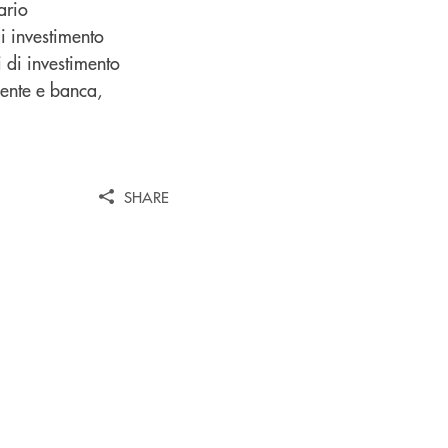
ario
di investimento
i di investimento
iente e banca,
SHARE