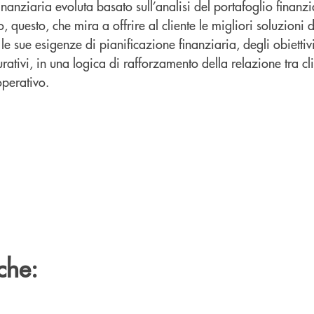
inanziaria evoluta basato sull’analisi del portafoglio finanzi
 questo, che mira a offrire al cliente le migliori soluzioni 
e sue esigenze di pianificazione finanziaria, degli obiettiv
urativi, in una logica di rafforzamento della relazione tra cl
operativo.
che: