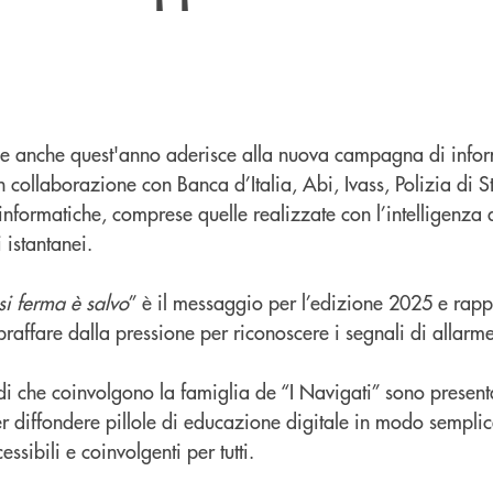
le anche quest'anno aderisce alla nuova campagna di info
 collaborazione con Banca d’Italia, Abi, Ivass, Polizia di St
nformatiche, comprese quelle realizzate con l’intelligenza ar
 istantanei.
si ferma è salvo
” è il messaggio per l’edizione 2025 e rapp
opraffare dalla pressione per riconoscere i segnali di allarme
di che coinvolgono la famiglia de “I Navigati” sono present
per diffondere pillole di educazione digitale in modo sempl
ssibili e coinvolgenti per tutti.