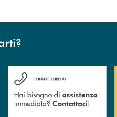
sviluppo.
?
arti
Hai bisogno di assistenza immediata? Contattaci !
CONTATTO DIRETTO
Hai bisogno di
assistenza
immediata?
!
Contattaci