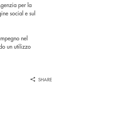
Agenzia per la
ine social e sul
'impegno nel
do un utilizzo
SHARE