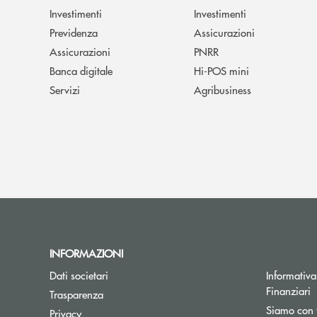
Investimenti
Investimenti
Previdenza
Assicurazioni
Assicurazioni
PNRR
Banca digitale
Hi-POS mini
Servizi
Agribusiness
INFORMAZIONI
Dati societari
Informativa 
Finanziari
Trasparenza
Siamo con 
Privacy