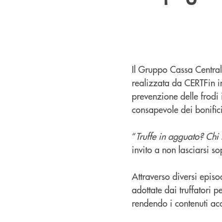
Il Gruppo Cassa Centra
realizzata da CERTFin in
prevenzione delle frodi i
consapevole dei bonifici
“
Truffe in agguato? Chi 
invito a non lasciarsi s
Attraverso diversi episo
adottate dai truffatori 
rendendo i contenuti acce