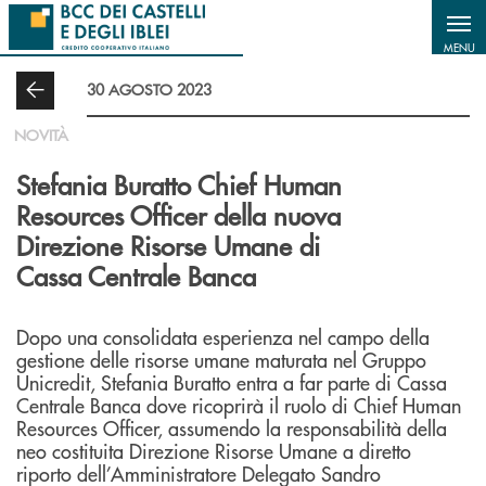
Salta al contenuto principale
MENU
30 AGOSTO 2023
NOVITÀ
Stefania Buratto Chief Human
Resources Officer della nuova
Direzione Risorse Umane di
Cassa Centrale Banca
Dopo una consolidata esperienza nel campo della
gestione delle risorse umane maturata nel Gruppo
Unicredit, Stefania Buratto entra a far parte di Cassa
Centrale Banca dove ricoprirà il ruolo di Chief Human
Resources Officer, assumendo la responsabilità della
neo costituita Direzione Risorse Umane a diretto
riporto dell’Amministratore Delegato Sandro