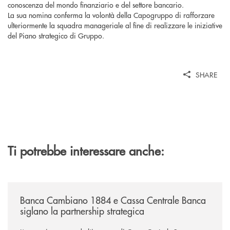
conoscenza del mondo finanziario e del settore bancario.
La sua nomina conferma la volontà della Capogruppo di rafforzare
ulteriormente la squadra manageriale al fine di realizzare le iniziative
del Piano strategico di Gruppo.
SHARE
Ti potrebbe interessare anche:
/news/banca-cambiano-1884-e-cassa-centrale-banca-siglano-la-partner
Banca Cambiano 1884 e Cassa Centrale Banca
siglano la partnership strategica