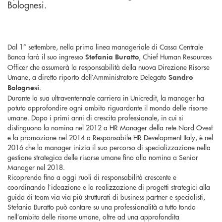
Bolognesi.
Dal 1° settembre, nella prima linea manageriale di Cassa Centrale
Banca farà il suo ingresso
, Chief Human Resources
Stefania Buratto
Officer che assumerà la responsabilità della nuova Direzione Risorse
Umane, a diretto riporto dell’Amministratore Delegato
Sandro
.
Bolognesi
Durante la sua ultraventennale carriera in Unicredit, la manager ha
potuto approfondire ogni ambito riguardante il mondo delle risorse
umane. Dopo i primi anni di crescita professionale, in cui si
distinguono la nomina nel 2012 a HR Manager della rete Nord Ovest
e la promozione nel 2014 a Responsabile HR Development Italy, è nel
2016 che la manager inizia il suo percorso di specializzazione nella
gestione strategica delle risorse umane fino alla nomina a Senior
Manager nel 2018.
Ricoprendo fino a oggi ruoli di responsabilità crescente e
coordinando l’ideazione e la realizzazione di progetti strategici alla
guida di team via via più strutturati di business partner e specialisti,
Stefania Buratto può contare su una professionalità a tutto tondo
nell’ambito delle risorse umane, oltre ad una approfondita