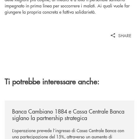
impegnato in prima linea per soccorrere i malati. Ai quali vuole far
giungere la propria concreta e fattiva solidarietà.
SHARE
Ti potrebbe interessare anche:
/news/banca-cambiano-1884-e-cassa-centrale-banca-siglano-la-partner
Banca Cambiano 1884 e Cassa Centrale Banca
siglano la partnership strategica
L’operazione prevede l’ingresso di Cassa Centrale Banca con
una partecipazione del 15%, attraverso un aumento di