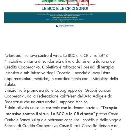
“#Terapie intensive contro il virus. Le BCC e le CR ci sono!” è
I’iniziativa unitaria di solidarietà attivata dal sistema italiano del
Credito Cooperativo. Obiettivo è rafforzare i presìdi di terapia
intensiva e sub-intensiva degli Ospedali, nonché di acquistare
apparecchiature mediche, in coordinamento con il Ministero della
Salute.
L’iniziativa è promossa dalle Capogruppo dei Gruppi Bancari
Cooperativi, dalla Federazione Raiffeisen dell’Alto Adige e da
Federcasse che ne cura anche il supporto tecnico.
È stato attivato un conto corrente con la denominazione “
Terapie
” presso Cassa
intensive contro il virus. Le BCC e le CR ci sono
Centrale Banca sul quale potranno confluire i contributi delle singole
Banche di Credito Cooperativo-Casse Rurali-Casse Raiffeisen e dei