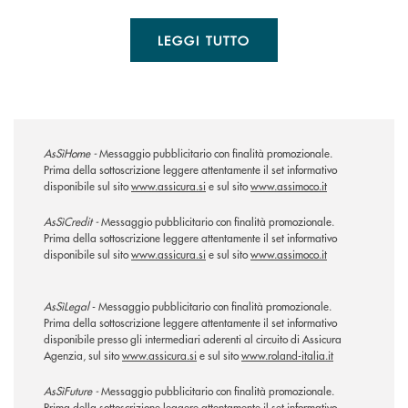
LEGGI TUTTO
AsSìHome -
Messaggio pubblicitario con finalità promozionale.
Prima della sottoscrizione leggere attentamente il set informativo
disponibile sul sito
www.assicura.si
e sul sito
www.assimoco.it
AsSìCredit -
Messaggio pubblicitario con finalità promozionale.
Prima della sottoscrizione leggere attentamente il set informativo
disponibile sul sito
www.assicura.si
e sul sito
www.assimoco.it
AsSìLegal
- Messaggio pubblicitario con finalità promozionale.
Prima della sottoscrizione leggere attentamente il set informativo
disponibile presso gli intermediari aderenti al circuito di Assicura
Agenzia, sul sito
www.assicura.si
e sul sito
www.roland-italia.it
AsSìFuture -
Messaggio pubblicitario con finalità promozionale.
Prima della sottoscrizione leggere attentamente il set informativo