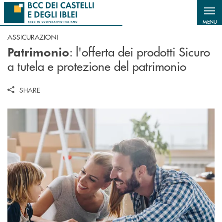
Salta al contenuto principale
MENU
ASSICURAZIONI
: l'offerta dei prodotti Sicuro
Patrimonio
a tutela e protezione del patrimonio
SHARE