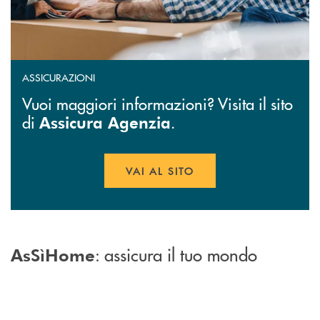
ASSICURAZIONI
Vuoi maggiori informazioni? Visita il sito
di
.
Assicura Agenzia
VAI AL SITO
APRE UNA NUOVA FINESTR
: assicura il tuo mondo
AsSìHome