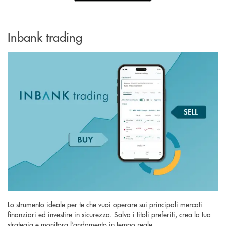
Inbank trading
Lo strumento ideale per te che vuoi operare sui principali mercati
finanziari ed investire in sicurezza. Salva i titoli preferiti, crea la tua
strategia e monitora l’andamento in tempo reale.