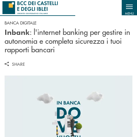
Salta al contenuto principale
MENU
BANCA DIGITALE
: l'internet banking per gestire in
Inbank
autonomia e completa sicurezza i tuoi
rapporti bancari
SHARE