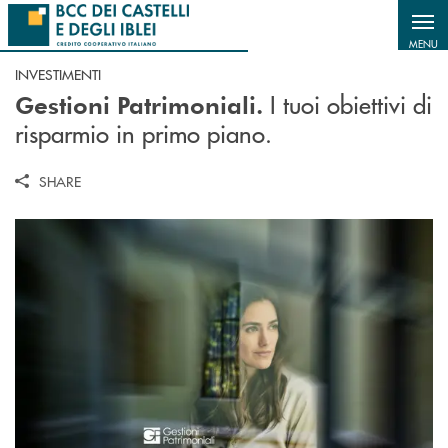
Salta al contenuto principale
MENU
INVESTIMENTI
I tuoi obiettivi di
Gestioni Patrimoniali.
risparmio in primo piano.
SHARE