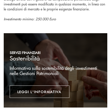
investimenti può essere modificata in qualsiasi momento, in linea con
le condizioni di mercato e le proprie esigenze finanziarie.
Investimento minimo: 250.000 Euro
Leggi l'informativa
SERVIZI FINANZIARI
Sostenibilità
Informativa sulla sostenibilità degli investimenti
nelle Gestioni Patrimoniali
LEGGI L'INFORMATIVA