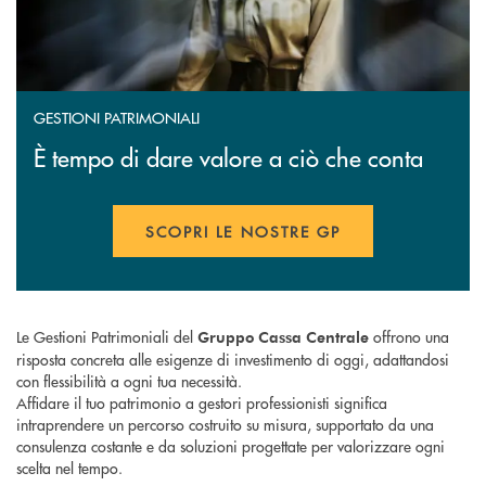
GESTIONI PATRIMONIALI
È tempo di dare valore a ciò che conta
SCOPRI LE NOSTRE GP
APRE UNA NUOVA FINESTR
Le Gestioni Patrimoniali del
offrono una
Gruppo Cassa Centrale
risposta concreta alle esigenze di investimento di oggi, adattandosi
con flessibilità a ogni tua necessità.
Affidare il tuo patrimonio a gestori professionisti significa
intraprendere un percorso costruito su misura, supportato da una
consulenza costante e da soluzioni progettate per valorizzare ogni
scelta nel tempo.