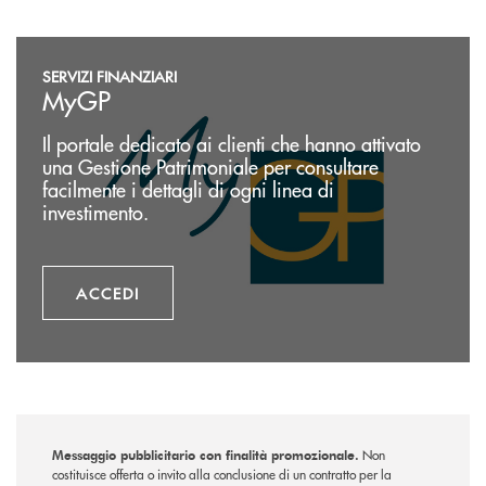
Accedi
SERVIZI FINANZIARI
MyGP
Il portale dedicato ai clienti che hanno attivato
una Gestione Patrimoniale per consultare
facilmente i dettagli di ogni linea di
investimento.
ACCEDI
Messaggio pubblicitario con finalità promozionale.
Non
costituisce offerta o invito alla conclusione di un contratto per la