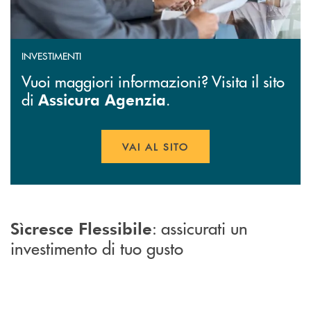
INVESTIMENTI
Vuoi maggiori informazioni? Visita il sito
di
.
Assicura Agenzia
VAI AL SITO
APRE UNA NUOVA FINESTR
: assicurati un
Sìcresce Flessibile
investimento di tuo gusto