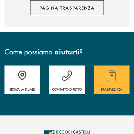
PAGINA TRASPARENZA
Come possiamo
?
aiutarti
Accedi all' elenco completo delle filiali .
Hai bisogno di assistenza immediata? Contatta
Hai bisogno di alcuni
TROVA LA FILIALE
CONTATTO DIRETTO
TRASPARENZA