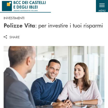
Salta al contenuto principale
MENU
INVESTIMENTI
: per investire i tuoi risparmi
Polizze Vita
SHARE