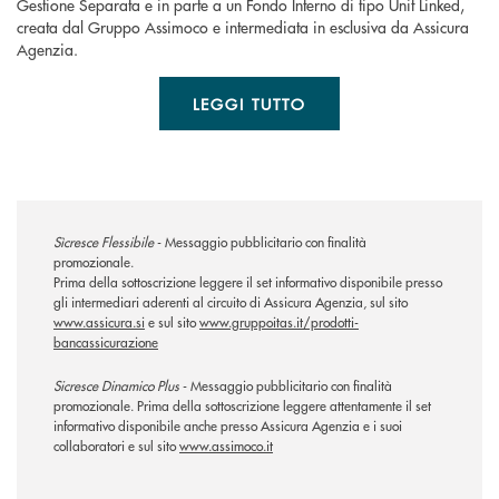
Gestione Separata e in parte a un Fondo Interno di tipo Unit Linked,
creata dal Gruppo Assimoco e intermediata in esclusiva da Assicura
Agenzia.
LEGGI TUTTO
Sìcresce Flessibile
- Messaggio pubblicitario con finalità
promozionale.
Prima della sottoscrizione leggere il set informativo disponibile presso
gli intermediari aderenti al circuito di Assicura Agenzia, sul sito
www.assicura.si
e sul sito
www.gruppoitas.it/prodotti-
bancassicurazione
Sicresce Dinamico Plus
- Messaggio pubblicitario con finalità
promozionale. Prima della sottoscrizione leggere attentamente il set
informativo disponibile anche presso Assicura Agenzia e i suoi
collaboratori e sul sito
www.assimoco.it