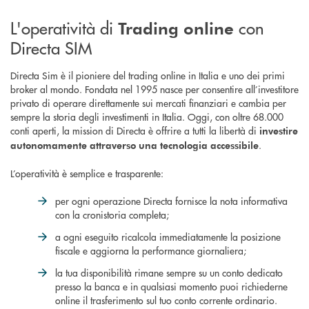
L'operatività di
con
Trading online
Directa SIM
Directa Sim è il pioniere del trading online in Italia e uno dei primi
broker al mondo. Fondata nel 1995 nasce per consentire all’investitore
privato di operare direttamente sui mercati finanziari e cambia per
sempre la storia degli investimenti in Italia. Oggi, con oltre 68.000
conti aperti, la mission di Directa è offrire a tutti la libertà di
investire
.
autonomamente attraverso una tecnologia accessibile
L’operatività è semplice e trasparente:
per ogni operazione Directa fornisce la nota informativa
con la cronistoria completa;
a ogni eseguito ricalcola immediatamente la posizione
fiscale e aggiorna la performance giornaliera;
la tua disponibilità rimane sempre su un conto dedicato
presso la banca e in qualsiasi momento puoi richiederne
online il trasferimento sul tuo conto corrente ordinario.