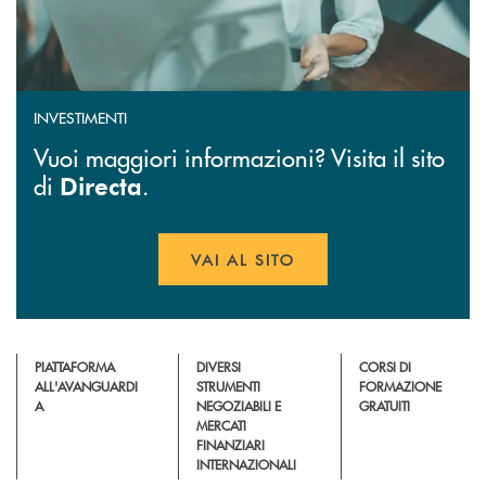
INVESTIMENTI
Vuoi maggiori informazioni? Visita il sito
di
.
Directa
VAI AL SITO
APRE UNA NUOVA FINESTR
PIATTAFORMA
DIVERSI
CORSI DI
ALL'AVANGUARDI
STRUMENTI
FORMAZIONE
A
NEGOZIABILI E
GRATUITI
MERCATI
FINANZIARI
INTERNAZIONALI