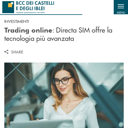
Salta al contenuto principale
MENU
INVESTIMENTI
: Directa SIM offre la
Trading online
tecnologia più avanzata
SHARE