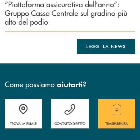
“Piattaforma assicurativa dell’anno”:
Gruppo Cassa Centrale sul gradino più
alto del podio
LEGGI LA NEWS
Come possiamo
?
aiutarti
Accedi all' elenco completo delle filiali .
Hai bisogno di assistenza immediata? Contatta
Hai bisogno di alcuni
TROVA LA FILIALE
CONTATTO DIRETTO
TRASPARENZA