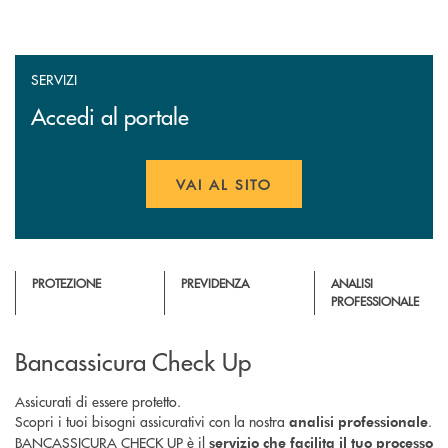
SERVIZI
Accedi al portale
VAI AL SITO
APRE UNA NUOVA FINESTR
PROTEZIONE
PREVIDENZA
ANALISI
PROFESSIONALE
Bancassicura Check Up
Assicurati di essere protetto.
Scopri i tuoi bisogni assicurativi con la nostra
.
analisi professionale
BANCASSICURA CHECK UP è il
servizio che facilita il tuo processo