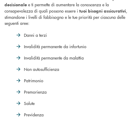
e ti permette di aumentare la conoscenza e la
decisionale
consapevolezza di quali possono essere i
,
tuoi bisogni assicurativi
stimandone i livelli di fabbisogno e le tue priorità per ciascuna delle
seguenti aree:
Danni a terzi
Invalidità permanente da infortunio
Invalidità permanente da malattia
Non autosufficienza
Patrimonio
Premorienza
Salute
Previdenza